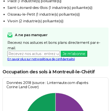
Piacé (1 industrie(s) polluante(s))
Saint-Léonard-des-Bois (1 industrie(s) polluante(s))
Oisseau-le-Petit (1 industrie(s) polluante(s))
Vivoin (2 industrie(s) polluante(s))
A ne pas manquer
Recevez nos astuces et bons plans directement par e-
mail.
Je m'abonne
En savoir plus sur notre politique de confidentialité
Occupation des sols à Montreuil-le-Chétif
Données 2018 (source : Linternaute.com d'après
Corine Land Cover)