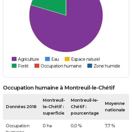
Agriculture
Eau
Espace naturel
Forêt
Occupation humaine
Zone humide
Occupation humaine à Montreuil-le-Chétif
Montreuil-
Montreuil-le-
Moyenne
Données 2018
le-Chétif :
Chétif :
nationale
superficie
pourcentage
Occupation
0 ha
0,0 %
7,7 %