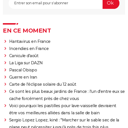
EN CE MOMENT
Hantavirus en France
Incendies en France
Canicule d'août
La Liga sur DAZN
Pascal Obispo
Guerre en Iran
Carte de l'éclipse solaire du 12 août
Ce sont les plus beaux jardins de France : l'un d'entre eux se
cache forcément près de chez vous
Voici pourquoi les pastilles pour lave-vaisselle devraient
être vos meilleures alliées dans la salle de bain
Sergio Lopez Lopez, kiné : "Marcher sur le sable sec de la
plage peut nécessiter jusqu'à près de trois fois plus