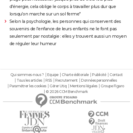
d'énergie, cela oblige le corps à travailler plus dur que
lorsqu'on marche sur un sol ferme"
Selon la psychologie, les personnes qui conservent des
souvenirs de l'enfance de leurs enfants ne le font pas
seulement par nostalgie : elles y trouvent aussi un moyen
de réguler leur humeur
Qui sommes-nous ?
Equipe
Charte éditoriale
Publicité
Contact
Tous les articles
RSS
Recrutement
Données personnelles
Paramétrer les cookies
Gérer Utiq
Mentions légales
Groupe Figaro
© 2026 CCM Benchmark