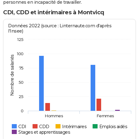
personnes en incapacité de travailler.
CDI, CDD et intérimaires à Montvicq
Données 2022 (source : Linternaute.com d'après
l'Insee)
125
100
Nombre de salariés
75
50
25
0
Hommes
Femmes
CDI
CDD
Intérimaires
Emplois aidés
Stages et apprentissages