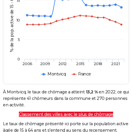
% de la pop. active de 15 - 64 ans
15
10
5
0
2006
2009
2012
2015
2018
2021
Montvicq
France
À Montvicq, le taux de chômage a atteint
13,2 %
en 2022, ce qui
représente 41 chômeurs dans la commune et 270 personnes
en activité.
Classement des villes avec le plus de chômage
Le taux de chômage présenté ici porte sur la population active
âgée de 15 à 64 ans et s'entend au sens du recensement.