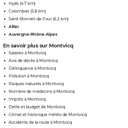
Hyds
(4.7 km)
Colombier
(5.8 km)
Saint-Bonnet-de-Four
(6.3 km)
Allier
Auvergne-Rhône-Alpes
En savoir plus sur Montvicq
Salaires à Montvicq
Avis de décès à Montvicq
Délinquance à Montvicq
Pollution à Montvicq
Risques naturels à Montvicq
Nombre de médecins à Montvicq
Impôts à Montvicq
Dette et budget de Montvicq
Climat et historique météo de Montvicq
Accidents de la route à Montvicq