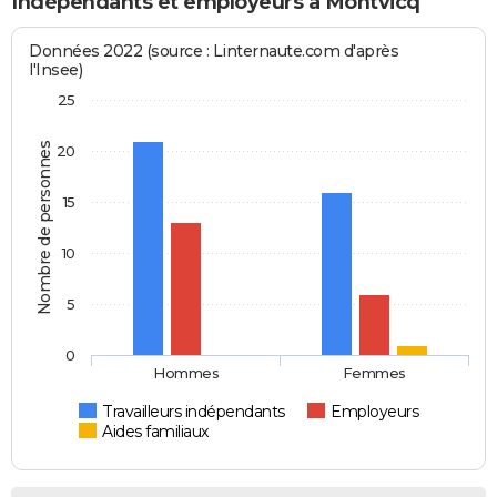
Indépendants et employeurs à Montvicq
Données 2022 (source : Linternaute.com d'après
l'Insee)
25
Nombre de personnes
20
15
10
5
0
Hommes
Femmes
Travailleurs indépendants
Employeurs
Aides familiaux