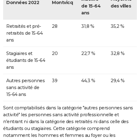
Données 2022
Montvicq
de 15-64
des villes
ans
Retraités et pré-
28
31,8 %
35,2 %
retraités de 15-64
ans
Stagiaires et
20
22,7 %
32,8 %
étudiants de 15-64
ans
Autres personnes
39
44,3 %
29,4 %
sans activité de
15-64 ans
Sont comptabilisés dans la catégorie "autres personnes sans
activité" les personnes sans activité professionnelle et
n'entrant ni dans la catégorie des retraités ni dans celle des
étudiants ou stagiaires. Cette catégorie comprend
notamment les hommes et femmes au foyer ou les