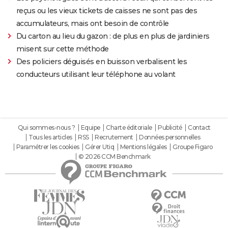
reçus ou les vieux tickets de caisses ne sont pas des
accumulateurs, mais ont besoin de contrôle
Du carton au lieu du gazon : de plus en plus de jardiniers
misent sur cette méthode
Des policiers déguisés en buisson verbalisent les
conducteurs utilisant leur téléphone au volant
Qui sommes-nous ?
Equipe
Charte éditoriale
Publicité
Contact
Tous les articles
RSS
Recrutement
Données personnelles
Paramétrer les cookies
Gérer Utiq
Mentions légales
Groupe Figaro
© 2026 CCM Benchmark