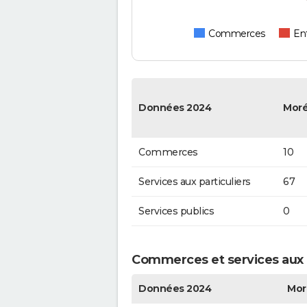
Commerces
Ent
Données 2024
Mor
Commerces
10
Services aux particuliers
67
Services publics
0
Commerces et services aux p
Données 2024
Mor