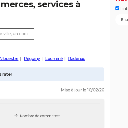
merces, services à
Lint
Allouestre
Réguiny
Locminé
Radenac
 rater
Mise à jour le 10/02/26
Nombre de commerces