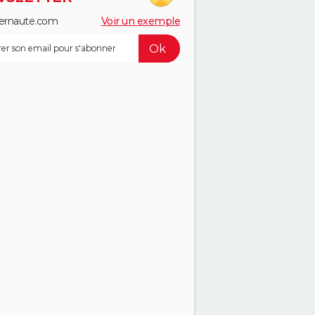
ernaute.com
Voir un exemple