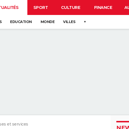
TUALITÉS
SPORT
CULTURE
FINANCE
A
S
EDUCATION
MONDE
VILLES
+
ses et services
NEW