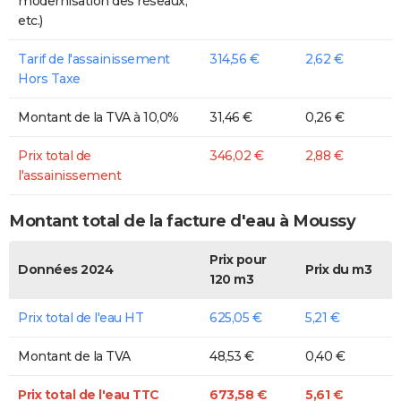
modernisation des réseaux,
etc.)
Tarif de l'assainissement
314,56 €
2,62 €
Hors Taxe
Montant de la TVA à 10,0%
31,46 €
0,26 €
Prix total de
346,02 €
2,88 €
l'assainissement
Montant total de la facture d'eau à Moussy
Prix pour
Données 2024
Prix du m3
120 m3
Prix total de l'eau HT
625,05 €
5,21 €
Montant de la TVA
48,53 €
0,40 €
Prix total de l'eau TTC
673,58 €
5,61 €