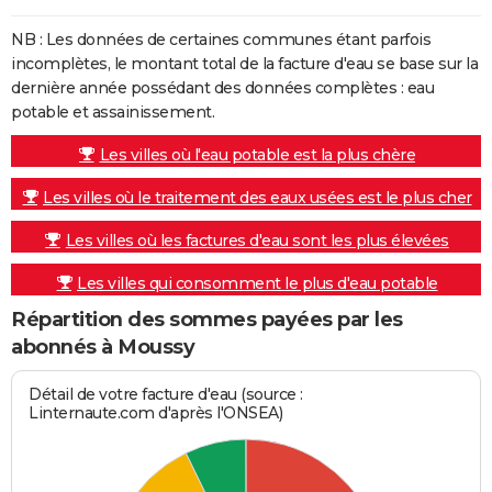
NB : Les données de certaines communes étant parfois
incomplètes, le montant total de la facture d'eau se base sur la
dernière année possédant des données complètes : eau
potable et assainissement.
Les villes où l'eau potable est la plus chère
Les villes où le traitement des eaux usées est le plus cher
Les villes où les factures d'eau sont les plus élevées
Les villes qui consomment le plus d'eau potable
Répartition des sommes payées par les
abonnés à Moussy
Détail de votre facture d'eau (source :
Linternaute.com d'après l'ONSEA)