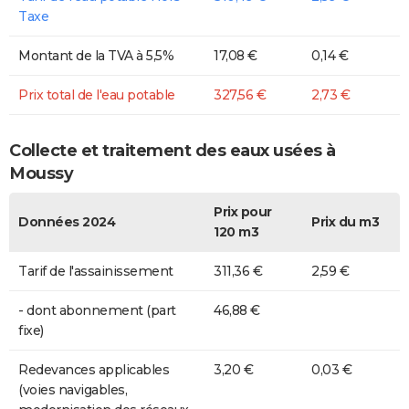
Taxe
Montant de la TVA à 5,5%
17,08 €
0,14 €
Prix total de l'eau potable
327,56 €
2,73 €
Collecte et traitement des eaux usées à
Moussy
Prix pour
Données 2024
Prix du m3
120 m3
Tarif de l'assainissement
311,36 €
2,59 €
- dont abonnement (part
46,88 €
fixe)
Redevances applicables
3,20 €
0,03 €
(voies navigables,