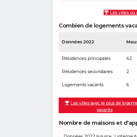
Les villes où
Combien de logements vaca
Données 2022
Mou
Résidences principales
42
Résidences secondaires
2
Logements vacants
6
Les villes avec le plus de logem
vacants
Nombre de maisons et d'ap
Données 2022 (source : Linternaute