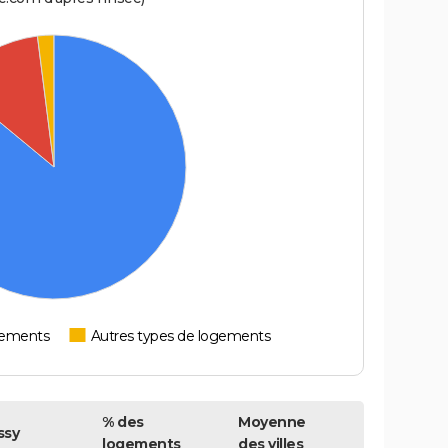
tements
Autres types de logements
% des
Moyenne
ssy
logements
des villes