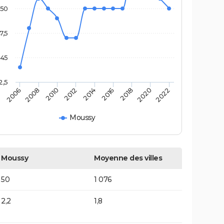
50
7,5
45
2,5
2014
2012
2022
2010
2020
2008
2018
2006
2016
Moussy
Moussy
Moyenne des villes
50
1 076
2,2
1,8