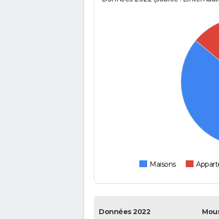
Maisons
Appar
Données 2022
Mou