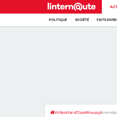
AC
POLITIQUE
SOCIÉTÉ
FAITS DIVER
Villes
Val-d'Oise
Moussy
Immobil