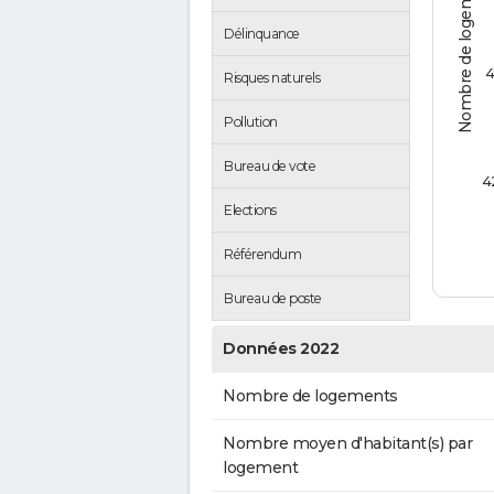
Nombre de logements
Délinquance
4
Risques naturels
Pollution
Bureau de vote
4
Elections
Référendum
Bureau de poste
Données 2022
Nombre de logements
Nombre moyen d'habitant(s) par
logement