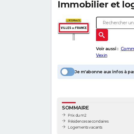
Immobilier et l
Voir aussi :
Comm
Vexin
Je m'abonne aux infos à pas
SOMMAIRE
Prix du m2
Résidences secondaires
Logements vacants