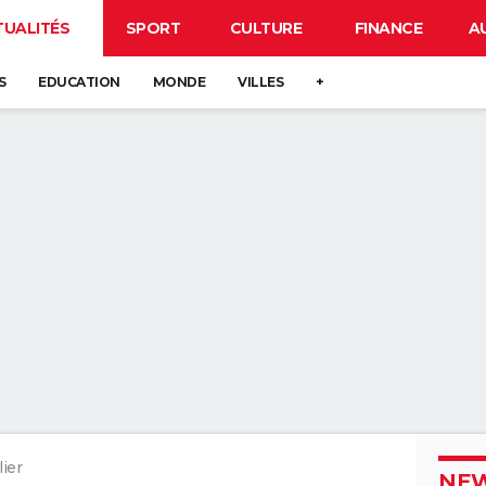
TUALITÉS
SPORT
CULTURE
FINANCE
A
S
EDUCATION
MONDE
VILLES
+
ier
NEW