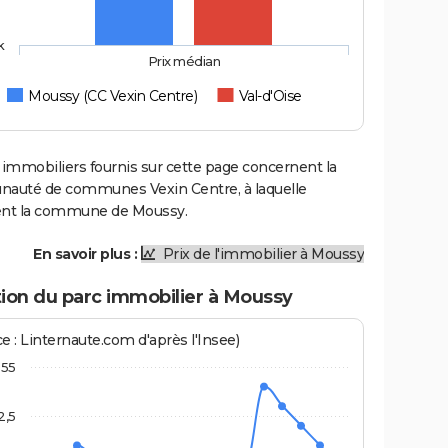
k
Prix médian
Moussy (CC Vexin Centre)
Val-d'Oise
 immobiliers fournis sur cette page concernent la
uté de communes Vexin Centre, à laquelle
ent la commune de Moussy.
En savoir plus :
Prix de l'immobilier à Moussy
tion du parc immobilier à Moussy
e : Linternaute.com d'après l'Insee)
55
2,5