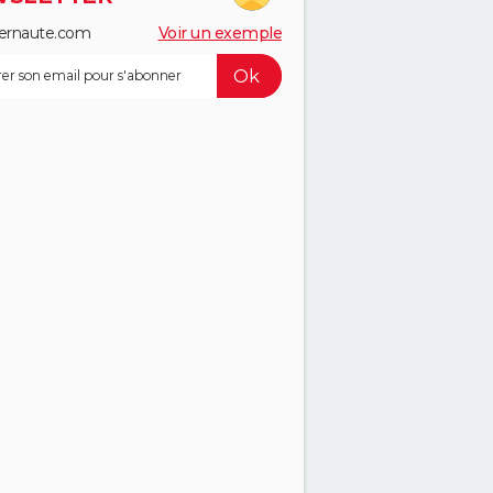
ernaute.com
Voir un exemple