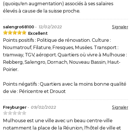
(quoiqu'en augmentation) associés à ses salaires
élevés à cause de la suisse proche.
salengro68100
- 12/02/2022
Signaler
Excellent
Points positifs : Politique de rénovation. Culture :
Noumatrouf, Filature, Fresques, Musées. Transport :
tramway, TGV, aéroport. Quartiers où vivre à Mulhouse :
Rebberg, Salengro, Dornach, Nouveau Bassin, Haut-
Poirier.
Points négatifs : Quartiers avec la moins bonne qualité
de vie : Péricentre et Drouot
Freyburger
- 09/02/2022
Signaler
Mulhouse est une ville avec un beau centre-ville
notamment la place de la Réunion, l'hôtel de ville et