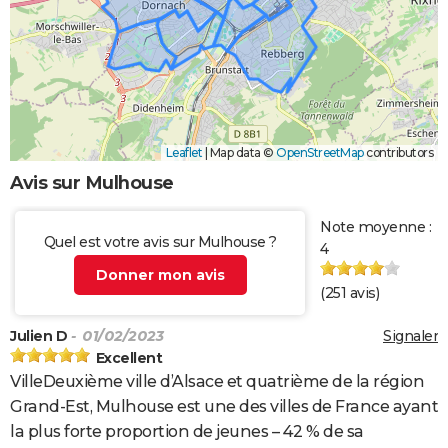
Leaflet
|
Map data ©
OpenStreetMap
contributors
Avis sur Mulhouse
Note moyenne :
Quel est votre avis sur Mulhouse ?
4
Donner mon avis
(
251
avis)
Julien D
- 01/02/2023
Signaler
Excellent
VilleDeuxième ville d’Alsace et quatrième de la région
Grand-Est, Mulhouse est une des villes de France ayant
la plus forte proportion de jeunes – 42 % de sa