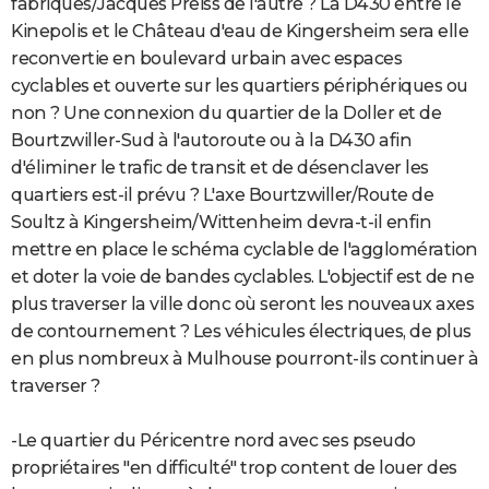
fabriques/Jacques Preiss de l'autre ? La D430 entre le
Kinepolis et le Château d'eau de Kingersheim sera elle
reconvertie en boulevard urbain avec espaces
cyclables et ouverte sur les quartiers périphériques ou
non ? Une connexion du quartier de la Doller et de
Bourtzwiller-Sud à l'autoroute ou à la D430 afin
d'éliminer le trafic de transit et de désenclaver les
quartiers est-il prévu ? L'axe Bourtzwiller/Route de
Soultz à Kingersheim/Wittenheim devra-t-il enfin
mettre en place le schéma cyclable de l'agglomération
et doter la voie de bandes cyclables. L'objectif est de ne
plus traverser la ville donc où seront les nouveaux axes
de contournement ? Les véhicules électriques, de plus
en plus nombreux à Mulhouse pourront-ils continuer à
traverser ?
-Le quartier du Péricentre nord avec ses pseudo
propriétaires "en difficulté" trop content de louer des