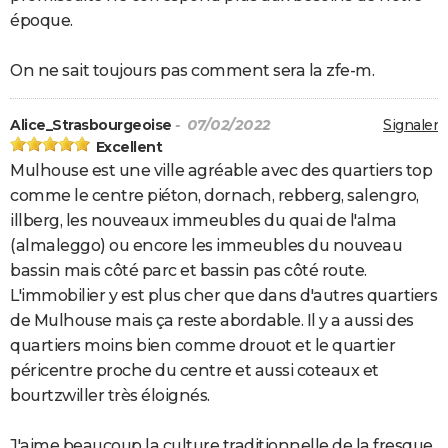
époque.
On ne sait toujours pas comment sera la zfe-m.
Alice_Strasbourgeoise
- 07/02/2022
Signaler
Excellent
Mulhouse est une ville agréable avec des quartiers top
comme le centre piéton, dornach, rebberg, salengro,
illberg, les nouveaux immeubles du quai de l'alma
(almaleggo) ou encore les immeubles du nouveau
bassin mais côté parc et bassin pas côté route.
L'immobilier y est plus cher que dans d'autres quartiers
de Mulhouse mais ça reste abordable. Il y a aussi des
quartiers moins bien comme drouot et le quartier
péricentre proche du centre et aussi coteaux et
bourtzwiller très éloignés.
J'aime beaucoup la culture traditionnelle de la fresque