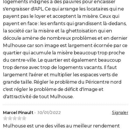
logements indignes à des pauvres pour encaisser
s'engraisser d'APL. Ce qui arrange les locataires qui ne
payent pas le loyer et acceptent la misère. Ceux qui
payent en face : les enfants qui grandissent là-dedans,
la société car la misère et la ghettoïsation qui en
découle amène de nombreux problèmes et en dernier
Mulhouse car son image est largement écornée par ce
quartier qui acumule la misère beaucoup trop proche
du centre-ville. Le quartier est également beaucoup
trop dense avec trop de logements vacants. Il faut
largement l'aérer et multiplier les espaces verts de
grande taille. Régler le problème du Péricentre nord
c'est régler le problème de déficit d'image et
d'attractivité de tout Mulhouse.
Marcel Pinault
- 10/01/2022
Signaler
Mulhouse est une des villes au meilleur rendement