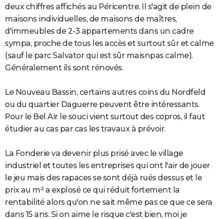
deux chiffres affichés au Péricentre. Il s'agit de plein de
maisons individuelles, de maisons de maîtres,
d'immeubles de 2-3 appartements dans un cadre
sympa, proche de tous les accès et surtout sûr et calme
(sauf le parc Salvator qui est sûr maisnpas calme).
Généralement ils sont rénovés.
Le Nouveau Bassin, certains autres coins du Nordfeld
ou du quartier Daguerre peuvent être intéressants.
Pour le Bel Air le souci vient surtout des copros, il faut
étudier au cas par cas les travaux à prévoir.
La Fonderie va devenir plus prisé avec le village
industriel et toutes les entreprises qui ont l'air de jouer
le jeu mais des rapaces se sont déjà rués dessus et le
prix au m² a explosé ce qui réduit fortement la
rentabilité alors qu'on ne sait même pas ce que ce sera
dans 15 ans. Si on aime le risque c'est bien, moi je