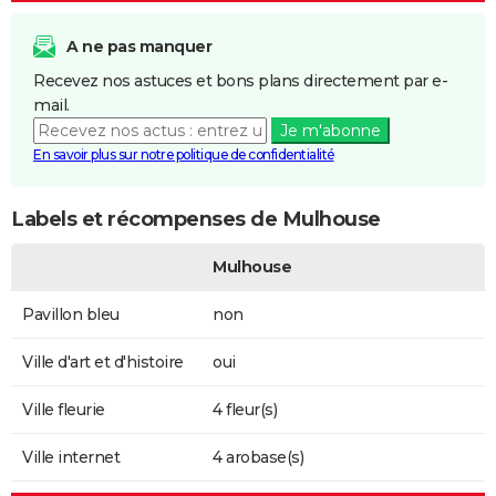
A ne pas manquer
Recevez nos astuces et bons plans directement par e-
mail.
Je m'abonne
En savoir plus sur notre politique de confidentialité
Labels et récompenses de Mulhouse
Mulhouse
Pavillon bleu
non
Ville d'art et d'histoire
oui
Ville fleurie
4 fleur(s)
Ville internet
4 arobase(s)