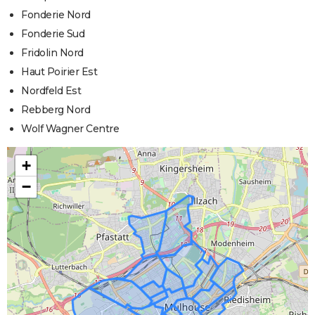
Fonderie Nord
Fonderie Sud
Fridolin Nord
Haut Poirier Est
Nordfeld Est
Rebberg Nord
Wolf Wagner Centre
+
−