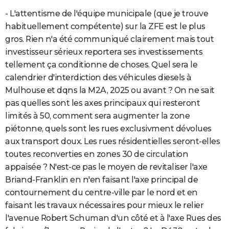
- L'attentisme de l'équipe municipale (que je trouve
habituellement compétente) sur la ZFE est le plus
gros. Rien n'a été communiqué clairement mais tout
investisseur sérieux reportera ses investissements
tellement ça conditionne de choses. Quel sera le
calendrier d'interdiction des véhicules diesels à
Mulhouse et dqns la M2A, 2025 ou avant ? On ne sait
pas quelles sont les axes principaux qui resteront
limités à 50, comment sera augmenter la zone
piétonne, quels sont les rues exclusivment dévolues
aux transport doux. Les rues résidentielles seront-elles
toutes reconverties en zones 30 de circulation
appaisée ? N'est-ce pas le moyen de revitaliser l'axe
Briand-Franklin en n'en faisant l'axe principal de
contournement du centre-ville par le nord et en
faisant les travaux nécessaires pour mieux le relier
l'avenue Robert Schuman d'un côté et à l'axe Rues des