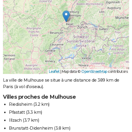
Leaflet
|
Map data ©
OpenStreetMap
contributors
La ville de Mulhouse se situe à une distance de 389 km de
Paris (à vol d'oiseau).
Villes proches de Mulhouse
Riedisheim
(3.2 km)
Pfastatt
(3.3 km)
Illzach
(3.7 km)
Brunstatt-Didenheim
(3.8 km)