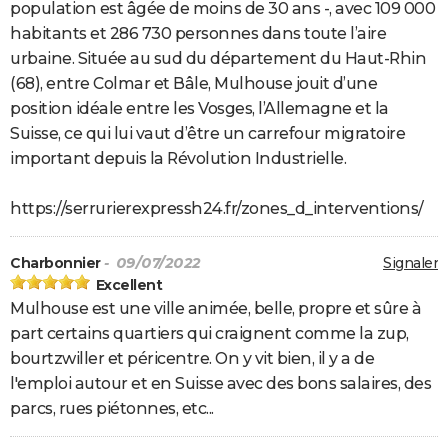
population est âgée de moins de 30 ans -, avec 109 000
habitants et 286 730 personnes dans toute l’aire
urbaine. Située au sud du département du Haut-Rhin
(68), entre Colmar et Bâle, Mulhouse jouit d’une
position idéale entre les Vosges, l’Allemagne et la
Suisse, ce qui lui vaut d’être un carrefour migratoire
important depuis la Révolution Industrielle.
https://serrurierexpressh24.fr/zones_d_interventions/
Charbonnier
- 09/07/2022
Signaler
Excellent
Mulhouse est une ville animée, belle, propre et sûre à
part certains quartiers qui craignent comme la zup,
bourtzwiller et péricentre. On y vit bien, il y a de
l'emploi autour et en Suisse avec des bons salaires, des
parcs, rues piétonnes, etc...