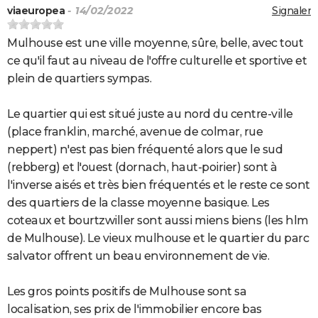
viaeuropea
- 14/02/2022
Signaler
Mulhouse est une ville moyenne, sûre, belle, avec tout
ce qu'il faut au niveau de l'offre culturelle et sportive et
plein de quartiers sympas.
Le quartier qui est situé juste au nord du centre-ville
(place franklin, marché, avenue de colmar, rue
neppert) n'est pas bien fréquenté alors que le sud
(rebberg) et l'ouest (dornach, haut-poirier) sont à
l'inverse aisés et très bien fréquentés et le reste ce sont
des quartiers de la classe moyenne basique. Les
coteaux et bourtzwiller sont aussi miens biens (les hlm
de Mulhouse). Le vieux mulhouse et le quartier du parc
salvator offrent un beau environnement de vie.
Les gros points positifs de Mulhouse sont sa
localisation, ses prix de l'immobilier encore bas