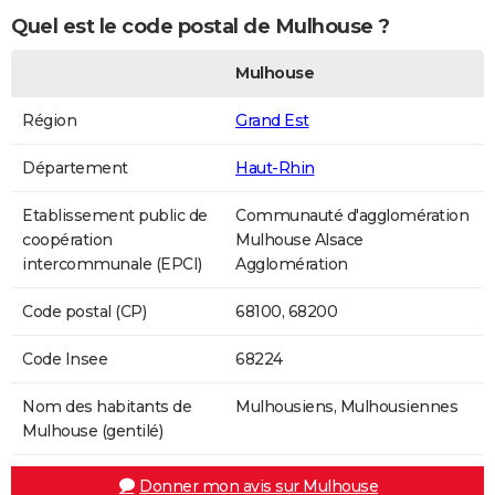
Quel est le code postal de Mulhouse ?
Mulhouse
Région
Grand Est
Département
Haut-Rhin
Etablissement public de
Communauté d'agglomération
coopération
Mulhouse Alsace
intercommunale (EPCI)
Agglomération
Code postal (CP)
68100, 68200
Code Insee
68224
Nom des habitants de
Mulhousiens, Mulhousiennes
Mulhouse (gentilé)
Donner mon avis sur Mulhouse