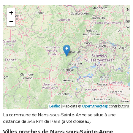
+
−
Leaflet
|
Map data ©
OpenStreetMap
contributors
La commune de Nans-sous-Sainte-Anne se situe à une
distance de 343 km de Paris (à vol d'oiseau).
Villes proches de Nans-sous-Sainte-Anne