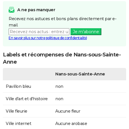
A ne pas manquer
Recevez nos astuces et bons plans directement par e-
mail.
Je m'abonne
En savoir plus sur notre politique de confidentialité
Labels et récompenses de Nans-sous-Sainte-
Anne
Nans-sous-Sainte-Anne
Pavillon bleu
non
Ville d'art et d'histoire
non
Ville fleurie
Aucune fleur
Ville internet
Aucune arobase