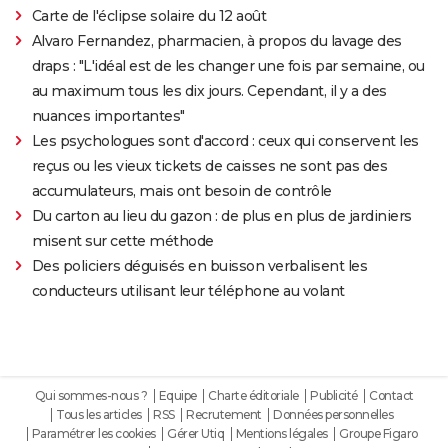
Carte de l'éclipse solaire du 12 août
Alvaro Fernandez, pharmacien, à propos du lavage des
draps : "L'idéal est de les changer une fois par semaine, ou
au maximum tous les dix jours. Cependant, il y a des
nuances importantes"
Les psychologues sont d'accord : ceux qui conservent les
reçus ou les vieux tickets de caisses ne sont pas des
accumulateurs, mais ont besoin de contrôle
Du carton au lieu du gazon : de plus en plus de jardiniers
misent sur cette méthode
Des policiers déguisés en buisson verbalisent les
conducteurs utilisant leur téléphone au volant
Qui sommes-nous ?
Equipe
Charte éditoriale
Publicité
Contact
Tous les articles
RSS
Recrutement
Données personnelles
Paramétrer les cookies
Gérer Utiq
Mentions légales
Groupe Figaro