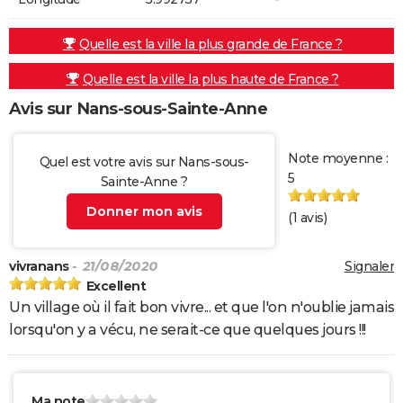
Quelle est la ville la plus grande de France ?
Quelle est la ville la plus haute de France ?
Avis sur Nans-sous-Sainte-Anne
Note moyenne :
Quel est votre avis sur Nans-sous-
5
Sainte-Anne ?
Donner mon avis
(
1
avis)
vivranans
- 21/08/2020
Signaler
Excellent
Un village où il fait bon vivre... et que l'on n'oublie jamais
lorsqu'on y a vécu, ne serait-ce que quelques jours !!!
Ma note