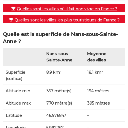
Quelles sont les villes où il fait bon vivre en France ?
Quelles sont les villes les plus touristiques de France ?
Quelle est la superficie de Nans-sous-Sainte-
Anne ?
Nans-sous-
Moyenne
Sainte-Anne
des villes
Superficie
8,9 km²
18,1 km²
(surface)
Altitude min.
357 mètre(s)
194 mètres
Altitude max.
770 mètre(s)
395 mètres
Latitude
46.976847
-
Longitude
5.992757
-