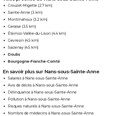
Crouzet-Migette
(2.7 km)
Sainte-Anne
(3 km)
Montmahoux
(3.2 km)
Geraise
(3.5 km)
Éternoz-Vallée-du-Lison
(4.4 km)
Gevresin
(4.5 km)
Saizenay
(4.5 km)
Doubs
Bourgogne-Franche-Comté
En savoir plus sur Nans-sous-Sainte-Anne
Salaires à Nans-sous-Sainte-Anne
Avis de décès à Nans-sous-Sainte-Anne
Délinquance à Nans-sous-Sainte-Anne
Pollution à Nans-sous-Sainte-Anne
Risques naturels à Nans-sous-Sainte-Anne
Nombre de médecins à Nans-sous-Sainte-Anne