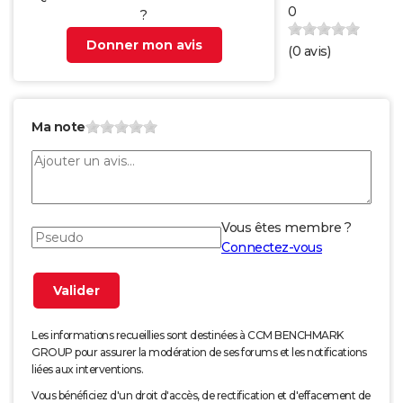
0
?
Donner mon avis
(
0
avis)
Ma note
Vous êtes membre ?
Connectez-vous
Les informations recueillies sont destinées à CCM BENCHMARK
GROUP pour assurer la modération de ses forums et les notifications
liées aux interventions.
Vous bénéficiez d'un droit d'accès, de rectification et d'effacement de