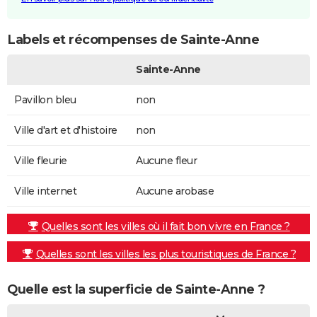
Labels et récompenses de Sainte-Anne
Sainte-Anne
Pavillon bleu
non
Ville d'art et d'histoire
non
Ville fleurie
Aucune fleur
Ville internet
Aucune arobase
Quelles sont les villes où il fait bon vivre en France ?
Quelles sont les villes les plus touristiques de France ?
Quelle est la superficie de Sainte-Anne ?