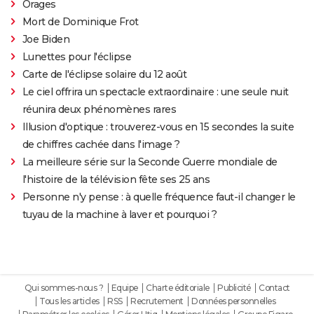
Orages
Mort de Dominique Frot
Joe Biden
Lunettes pour l'éclipse
Carte de l'éclipse solaire du 12 août
Le ciel offrira un spectacle extraordinaire : une seule nuit
réunira deux phénomènes rares
Illusion d'optique : trouverez-vous en 15 secondes la suite
de chiffres cachée dans l'image ?
La meilleure série sur la Seconde Guerre mondiale de
l'histoire de la télévision fête ses 25 ans
Personne n'y pense : à quelle fréquence faut-il changer le
tuyau de la machine à laver et pourquoi ?
Qui sommes-nous ?
Equipe
Charte éditoriale
Publicité
Contact
Tous les articles
RSS
Recrutement
Données personnelles