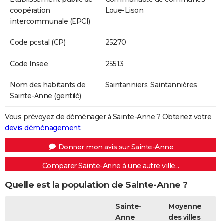
coopération
Loue-Lison
intercommunale (EPCI)
Code postal (CP)
25270
Code Insee
25513
Nom des habitants de
Saintanniers, Saintannières
Sainte-Anne (gentilé)
Vous prévoyez de déménager à Sainte-Anne ? Obtenez votre
devis déménagement
.
Donner mon avis sur Sainte-Anne
Comparer Sainte-Anne à une autre ville...
Quelle est la population de Sainte-Anne ?
Sainte-
Moyenne
Anne
des villes