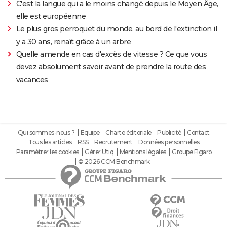
C'est la langue qui a le moins changé depuis le Moyen Âge,
elle est européenne
Le plus gros perroquet du monde, au bord de l'extinction il
y a 30 ans, renaît grâce à un arbre
Quelle amende en cas d'excès de vitesse ? Ce que vous
devez absolument savoir avant de prendre la route des
vacances
Qui sommes-nous ?
Equipe
Charte éditoriale
Publicité
Contact
Tous les articles
RSS
Recrutement
Données personnelles
Paramétrer les cookies
Gérer Utiq
Mentions légales
Groupe Figaro
© 2026 CCM Benchmark