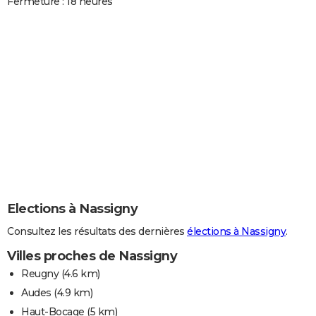
Fermeture : 18 heures
Elections à Nassigny
Consultez les résultats des dernières
élections à Nassigny
.
Villes proches de Nassigny
Reugny
(4.6 km)
Audes
(4.9 km)
Haut-Bocage
(5 km)