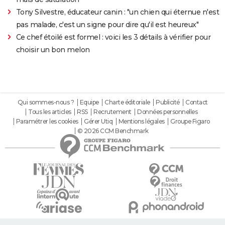
Tony Silvestre, éducateur canin : "un chien qui éternue n'est
pas malade, c'est un signe pour dire qu'il est heureux"
Ce chef étoilé est formel : voici les 3 détails à vérifier pour
choisir un bon melon
Qui sommes-nous ?
Equipe
Charte éditoriale
Publicité
Contact
Tous les articles
RSS
Recrutement
Données personnelles
Paramétrer les cookies
Gérer Utiq
Mentions légales
Groupe Figaro
© 2026 CCM Benchmark