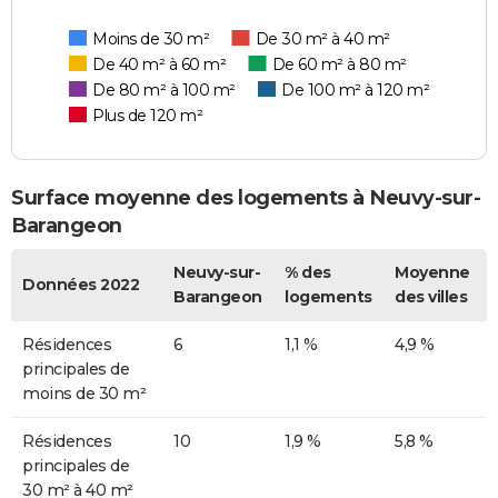
Moins de 30 m²
De 30 m² à 40 m²
De 40 m² à 60 m²
De 60 m² à 80 m²
De 80 m² à 100 m²
De 100 m² à 120 m²
Plus de 120 m²
Surface moyenne des logements à Neuvy-sur-
Barangeon
Neuvy-sur-
% des
Moyenne
Données 2022
Barangeon
logements
des villes
Résidences
6
1,1 %
4,9 %
principales de
moins de 30 m²
Résidences
10
1,9 %
5,8 %
principales de
30 m² à 40 m²