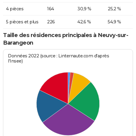
4 pièces
164
30,9 %
25,2 %
5 pièces et plus
226
42,6 %
54,9 %
Taille des résidences principales à Neuvy-sur-
Barangeon
Données 2022 (source : Linternaute.com d'après
l'Insee)