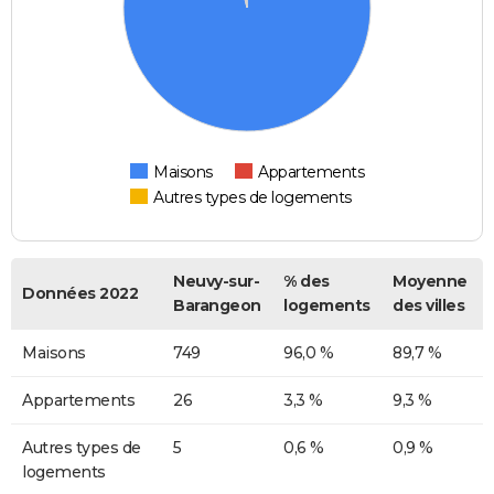
Maisons
Appartements
Autres types de logements
Neuvy-sur-
% des
Moyenne
Données 2022
Barangeon
logements
des villes
Maisons
749
96,0 %
89,7 %
Appartements
26
3,3 %
9,3 %
Autres types de
5
0,6 %
0,9 %
logements