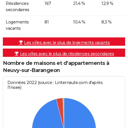
Résidences
167
21,4 %
12,9 %
secondaires
Logements
81
10,4 %
8,3 %
vacants
Les villes avec le plus de logements vacants
Les villes avec le plus de résidences secondaires
Nombre de maisons et d'appartements à
Neuvy-sur-Barangeon
Données 2022 (source : Linternaute.com d'après
l'Insee)