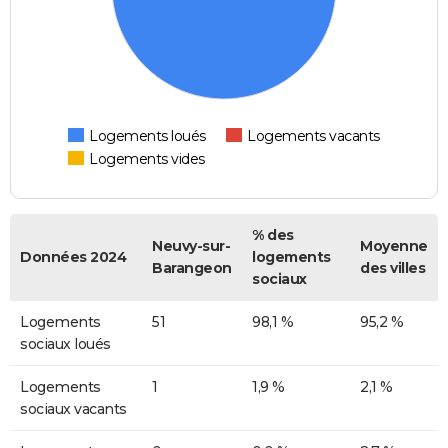
Logements loués
Logements vacants
Logements vides
% des
Neuvy-sur-
Moyenne
Données 2024
logements
Barangeon
des villes
sociaux
Logements
51
98,1 %
95,2 %
sociaux loués
Logements
1
1,9 %
2,1 %
sociaux vacants