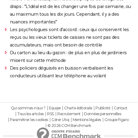
draps : "L'idéal est de les changer une fois par semaine, ou
au maximum tous les dix jours. Cependant, il y a des
nuances importantes"
Les psychologues sont d'accord : ceux qui conservent les
reçus ou les vieux tickets de caisses ne sont pas des
accumulateurs, mais ont besoin de contrôle
Du carton au lieu du gazon : de plus en plus de jardiniers
misent sur cette méthode
Des policiers déguisés en buisson verbalisent les
conducteurs utilisant leur téléphone au volant
Qui sommes-nous ?
Equipe
Charte éditoriale
Publicité
Contact
Tous les articles
RSS
Recrutement
Données personnelles
Paramétrer les cookies
Gérer Utiq
Mentions légales
Groupe Figaro
© 2026 CCM Benchmark