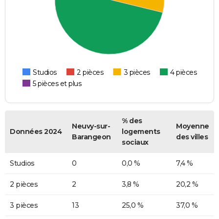
Studios
2 pièces
3 pièces
4 pièces
5 pièces et plus
% des
Neuvy-sur-
Moyenne
Données 2024
logements
Barangeon
des villes
sociaux
Studios
0
0,0 %
7,4 %
2 pièces
2
3,8 %
20,2 %
3 pièces
13
25,0 %
37,0 %