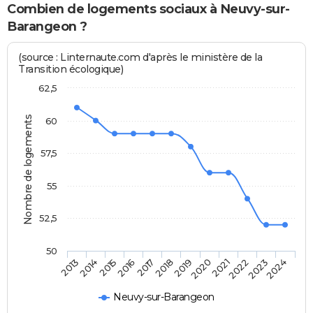
Combien de logements sociaux à Neuvy-sur-
Barangeon ?
(source : Linternaute.com d'après le ministère de la
Transition écologique)
62,5
Nombre de logements
60
57,5
55
52,5
50
2014
2017
2020
2023
2015
2018
2021
2024
2013
2016
2019
2022
Neuvy-sur-Barangeon