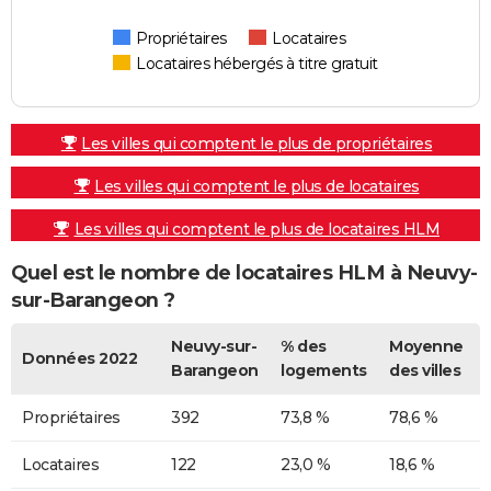
Propriétaires
Locataires
Locataires hébergés à titre gratuit
Les villes qui comptent le plus de propriétaires
Les villes qui comptent le plus de locataires
Les villes qui comptent le plus de locataires HLM
Quel est le nombre de locataires HLM à Neuvy-
sur-Barangeon ?
Neuvy-sur-
% des
Moyenne
Données 2022
Barangeon
logements
des villes
Propriétaires
392
73,8 %
78,6 %
Locataires
122
23,0 %
18,6 %