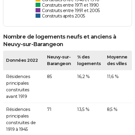
Construits entre 1971 et 1990
Construits entre 1991 et 2005
Construits après 2005
Nombre de logements neufs et anciens à
Neuvy-sur-Barangeon
Neuvy-sur-
% des
Moyenne
Données 2022
Barangeon
logements
des villes
Résidences
85
16,2 %
11,6 %
principales
construites
avant 1919
Résidences
71
13,5 %
8,5 %
principales
construites de
1919 à 1945