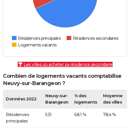
Résidences principales
Résidences secondaires
Logements vacants
Les villes où acheter sa résidence secondaire
Combien de logements vacants comptabilise
Neuvy-sur-Barangeon ?
Neuvy-sur-
% des
Moyenne
Données 2022
Barangeon
logements
des villes
Résidences
531
68,1 %
78,4 %
principales