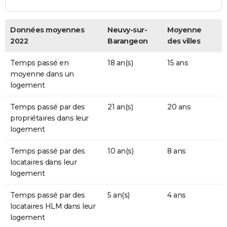
Données moyennes
Neuvy-sur-
Moyenne
2022
Barangeon
des villes
Temps passé en
18 an(s)
15 ans
moyenne dans un
logement
Temps passé par des
21 an(s)
20 ans
propriétaires dans leur
logement
Temps passé par des
10 an(s)
8 ans
locataires dans leur
logement
Temps passé par des
5 an(s)
4 ans
locataires HLM dans leur
logement