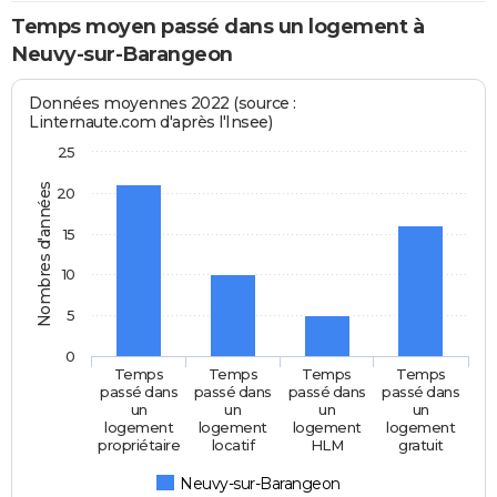
Temps moyen passé dans un logement à
Neuvy-sur-Barangeon
Données moyennes 2022 (source :
Linternaute.com d'après l'Insee)
25
Nombres d'années
20
15
10
5
0
Temps
Temps
Temps
Temps
passé dans
passé dans
passé dans
passé dans
un
un
un
un
logement
logement
logement
logement
propriétaire
locatif
HLM
gratuit
Neuvy-sur-Barangeon