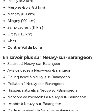
Presly
(8.2 km)
Méry-ès-Bois
(8.3 km)
Nançay
(8.8 km)
Allogny
(10.1 km)
Saint-Laurent
(11 km)
Orçay
(11.5 km)
Cher
Centre-Val de Loire
En savoir plus sur Neuvy-sur-Barangeon
Salaires à Neuvy-sur-Barangeon
Avis de décès à Neuvy-sur-Barangeon
Délinquance à Neuvy-sur-Barangeon
Pollution à Neuvy-sur-Barangeon
Risques naturels à Neuvy-sur-Barangeon
Nombre de médecins à Neuvy-sur-Barangeon
Impôts à Neuvy-sur-Barangeon
Dette et budget de Neuvy-sur-Barangeon