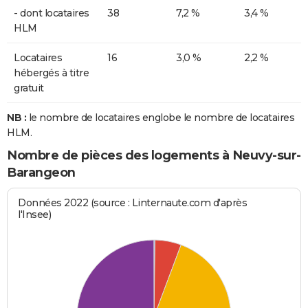
- dont locataires
38
7,2 %
3,4 %
HLM
Locataires
16
3,0 %
2,2 %
hébergés à titre
gratuit
NB :
le nombre de locataires englobe le nombre de locataires
HLM.
Nombre de pièces des logements à Neuvy-sur-
Barangeon
Données 2022 (source : Linternaute.com d'après
l'Insee)