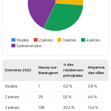
Studios
2 pièces
3 pièces
4 pièces
5 pièces et plus
% des
Neuvy-sur-
Moyenne
Données 2022
résidences
Barangeon
des villes
principales
Studios
1
0,2 %
0,9 %
2 pièces
29
5,5 %
4,4 %
3 pièces
108
20,3 %
13,4 %