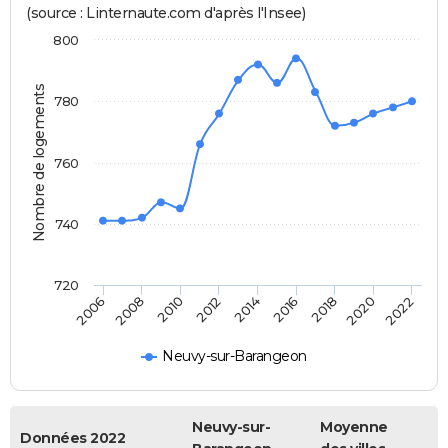
(source : Linternaute.com d'après l'Insee)
800
Nombre de logements
780
760
740
720
2020
2014
2008
2018
2012
2006
2022
2016
2010
Neuvy-sur-Barangeon
Neuvy-sur-
Moyenne
Données 2022