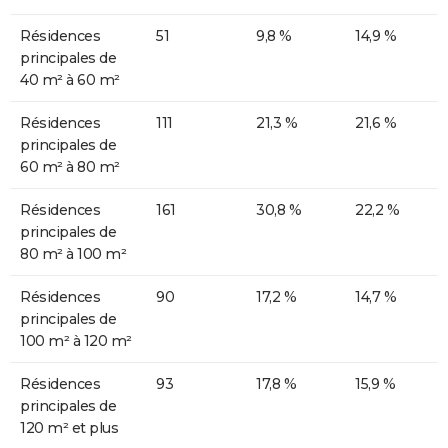
Résidences
51
9,8 %
14,9 %
principales de
40 m² à 60 m²
Résidences
111
21,3 %
21,6 %
principales de
60 m² à 80 m²
Résidences
161
30,8 %
22,2 %
principales de
80 m² à 100 m²
Résidences
90
17,2 %
14,7 %
principales de
100 m² à 120 m²
Résidences
93
17,8 %
15,9 %
principales de
120 m² et plus