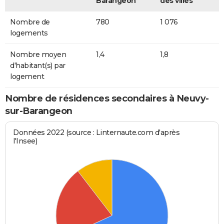
Barangeon
des villes
Nombre de
780
1 076
logements
Nombre moyen
1,4
1,8
d'habitant(s) par
logement
Nombre de résidences secondaires à Neuvy-
sur-Barangeon
Données 2022 (source : Linternaute.com d'après
l'Insee)