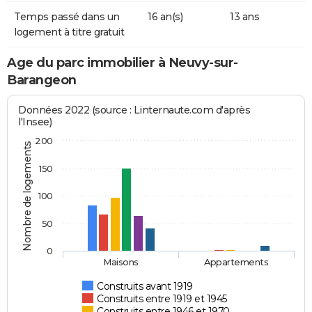
Temps passé dans un
16 an(s)
13 ans
logement à titre gratuit
Age du parc immobilier à Neuvy-sur-
Barangeon
Données 2022 (source : Linternaute.com d'après
l'Insee)
200
Nombre de logements
150
100
50
0
Maisons
Appartements
Construits avant 1919
Construits entre 1919 et 1945
Construits entre 1946 et 1970