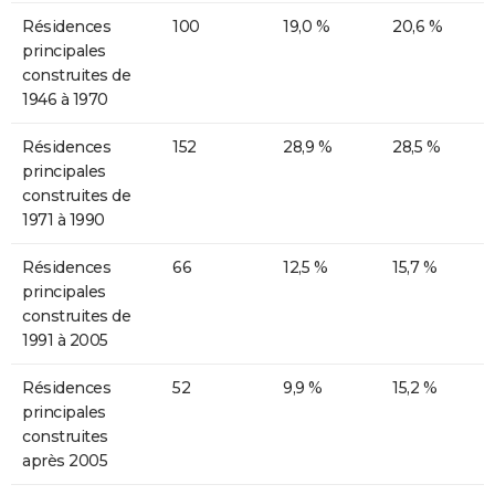
Résidences
100
19,0 %
20,6 %
principales
construites de
1946 à 1970
Résidences
152
28,9 %
28,5 %
principales
construites de
1971 à 1990
Résidences
66
12,5 %
15,7 %
principales
construites de
1991 à 2005
Résidences
52
9,9 %
15,2 %
principales
construites
après 2005