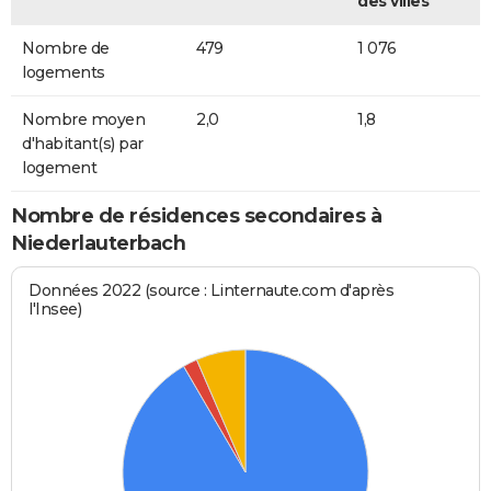
des villes
Nombre de
479
1 076
logements
Nombre moyen
2,0
1,8
d'habitant(s) par
logement
Nombre de résidences secondaires à
Niederlauterbach
Données 2022 (source : Linternaute.com d'après
l'Insee)