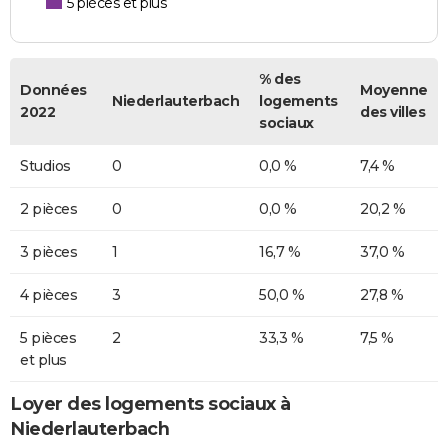
5 pièces et plus
% des
Données
Moyenne
Niederlauterbach
logements
2022
des villes
sociaux
Studios
0
0,0 %
7,4 %
2 pièces
0
0,0 %
20,2 %
3 pièces
1
16,7 %
37,0 %
4 pièces
3
50,0 %
27,8 %
5 pièces
2
33,3 %
7,5 %
et plus
Loyer des logements sociaux à
Niederlauterbach