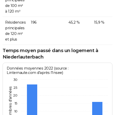
principales
de 100 m²
à 120 m²
Résidences
196
45,2 %
15,9 %
principales
de 120 m²
et plus
Temps moyen passé dans un logement à
Niederlauterbach
Données moyennes 2022 (source :
Linternaute.com d'après l'Insee)
30
25
Nombres d'années
20
15
10