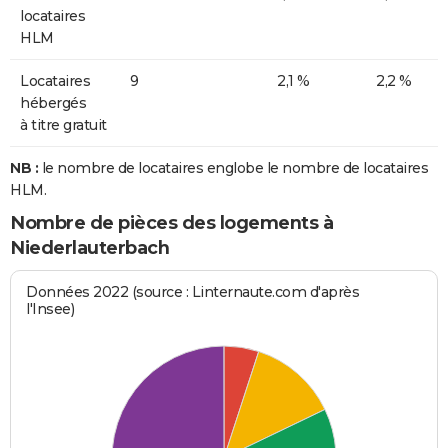
locataires
HLM
Locataires
9
2,1 %
2,2 %
hébergés
à titre gratuit
NB :
le nombre de locataires englobe le nombre de locataires
HLM.
Nombre de pièces des logements à
Niederlauterbach
Données 2022 (source : Linternaute.com d'après
l'Insee)