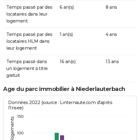
Temps passé par des
6 an(s)
8 ans
locataires dans leur
logement
Temps passé par des
1 an(s)
4 ans
locataires HLM dans
leur logement
Temps passé dans
16 an(s)
13 ans
un logement à titre
gratuit
Age du parc immobilier à Niederlauterbach
Données 2022 (source : Linternaute.com d'après
l'Insee)
150
100