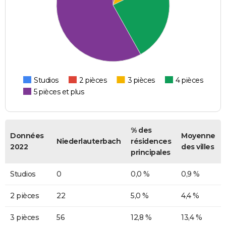
Studios
2 pièces
3 pièces
4 pièces
5 pièces et plus
% des
Données
Moyenne
Niederlauterbach
résidences
2022
des villes
principales
Studios
0
0,0 %
0,9 %
2 pièces
22
5,0 %
4,4 %
3 pièces
56
12,8 %
13,4 %