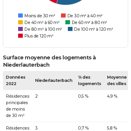
Moins de 30 m²
De 30 m² à 40 m²
De 40 m² à 60 m²
De 60 m² à 80 m²
De 80 m² à 100 m²
De 100 m² à 120 m²
Plus de 120 m²
Surface moyenne des logements à
Niederlauterbach
Données
% des
Moyenne
Niederlauterbach
2022
logements
des villes
Résidences
2
0,5 %
4,9 %
principales
de moins
de 30 m²
Résidences
3
0,7 %
5,8 %