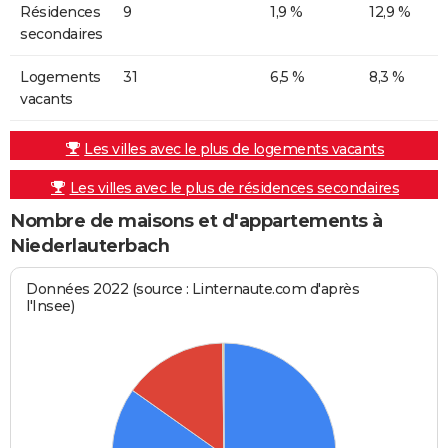
Résidences
9
1,9 %
12,9 %
secondaires
Logements
31
6,5 %
8,3 %
vacants
Les villes avec le plus de logements vacants
Les villes avec le plus de résidences secondaires
Nombre de maisons et d'appartements à
Niederlauterbach
Données 2022 (source : Linternaute.com d'après
l'Insee)