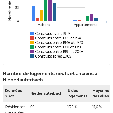
Nombre de logements
50
0
Maisons
Appartements
Construits avant 1919
Construits entre 1919 et 1945
Construits entre 1946 et 1970
Construits entre 1971 et 1990
Construits entre 1991 et 2005
Construits après 2005
Nombre de logements neufs et anciens à
Niederlauterbach
Données
% des
Moyenne
Niederlauterbach
2022
logements
des villes
Résidences
59
13,5 %
11,6 %
principales