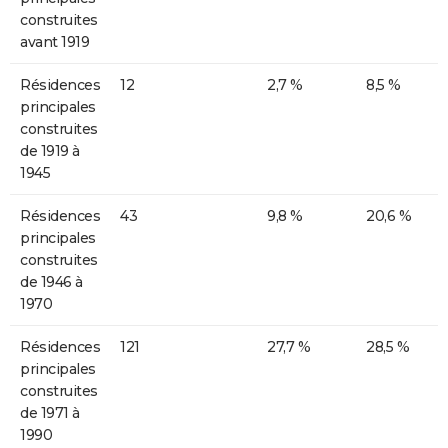
construites
avant 1919
Résidences
12
2,7 %
8,5 %
principales
construites
de 1919 à
1945
Résidences
43
9,8 %
20,6 %
principales
construites
de 1946 à
1970
Résidences
121
27,7 %
28,5 %
principales
construites
de 1971 à
1990