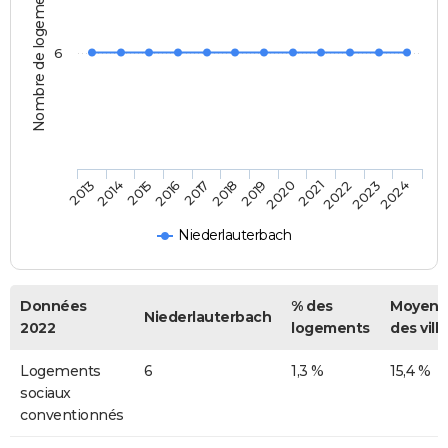
Nombre de logements
6
2014
2017
2020
2023
2013
2016
2019
2022
2015
2018
2021
2024
Niederlauterbach
Données
% des
Moyenn
Niederlauterbach
2022
logements
des vill
Logements
6
1,3 %
15,4 %
sociaux
conventionnés