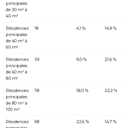
principales
de 30 m² à
40 m²
Résidences
18
4,1 %
14,9 %
principales
de 40 m² à
60 m²
Résidences
39
9,0 %
21,6 %
principales
de 60 m² à
80 m²
Résidences
78
18,0 %
22,2 %
principales
de 80 m² à
100 m²
Résidences
98
22,6 %
14,7 %