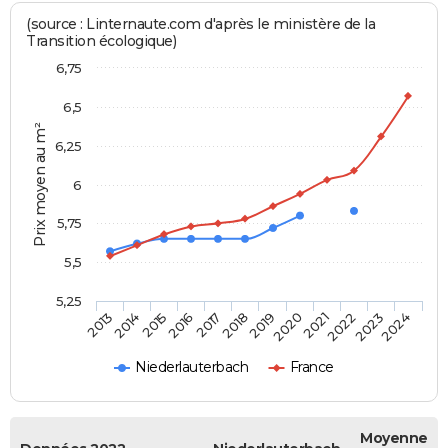
(source : Linternaute.com d'après le ministère de la
Transition écologique)
6,75
6,5
Prix moyen au m²
6,25
6
5,75
5,5
5,25
2014
2017
2020
2023
2015
2018
2021
2024
2013
2016
2019
2022
Niederlauterbach
France
Moyenne