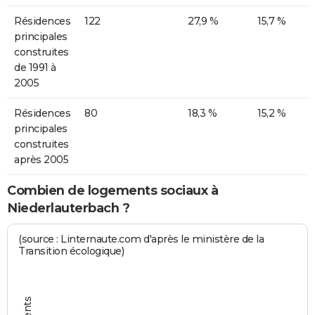
Résidences
122
27,9 %
15,7 %
principales
construites
de 1991 à
2005
Résidences
80
18,3 %
15,2 %
principales
construites
après 2005
Combien de logements sociaux à
Niederlauterbach ?
(source : Linternaute.com d'après le ministère de la
Transition écologique)