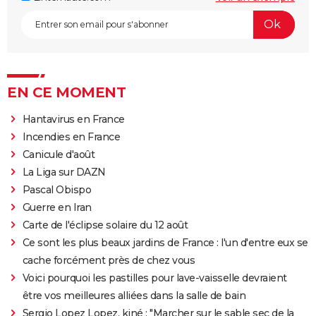
EN CE MOMENT
Hantavirus en France
Incendies en France
Canicule d'août
La Liga sur DAZN
Pascal Obispo
Guerre en Iran
Carte de l'éclipse solaire du 12 août
Ce sont les plus beaux jardins de France : l'un d'entre eux se
cache forcément près de chez vous
Voici pourquoi les pastilles pour lave-vaisselle devraient
être vos meilleures alliées dans la salle de bain
Sergio Lopez Lopez, kiné : "Marcher sur le sable sec de la