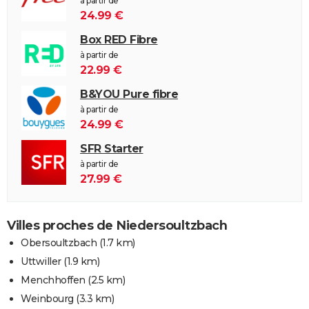
à partir de
24.99 €
Box RED Fibre
à partir de
22.99 €
B&YOU Pure fibre
à partir de
24.99 €
SFR Starter
à partir de
27.99 €
Villes proches de Niedersoultzbach
Obersoultzbach
(1.7 km)
Uttwiller
(1.9 km)
Menchhoffen
(2.5 km)
Weinbourg
(3.3 km)