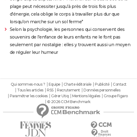
plage peut nécessiter jusqu'à près de trois fois plus
d'énergie, cela oblige le corps à travailler plus dur que
lorsqu'on marche sur un sol ferme"
Selon la psychologie, les personnes qui conservent des
souvenirs de l'enfance de leurs enfants ne le font pas
seulement par nostalgie : elles y trouvent aussi un moyen
de réguler leur humeur
Qui sommes-nous ?
Equipe
Charte éditoriale
Publicité
Contact
Tous les articles
RSS
Recrutement
Données personnelles
Paramétrer les cookies
Gérer Utiq
Mentions légales
Groupe Figaro
© 2026 CCM Benchmark