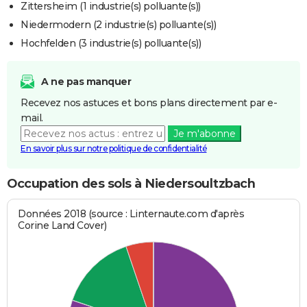
Zittersheim (1 industrie(s) polluante(s))
Niedermodern (2 industrie(s) polluante(s))
Hochfelden (3 industrie(s) polluante(s))
A ne pas manquer
Recevez nos astuces et bons plans directement par e-
mail.
Je m'abonne
En savoir plus sur notre politique de confidentialité
Occupation des sols à Niedersoultzbach
Données 2018 (source : Linternaute.com d'après
Corine Land Cover)