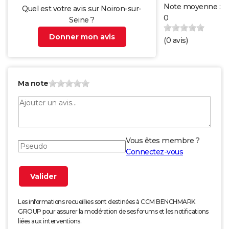
Note moyenne :
Quel est votre avis sur Noiron-sur-
0
Seine ?
Donner mon avis
(
0
avis)
Ma note
Vous êtes membre ?
Connectez-vous
Les informations recueillies sont destinées à CCM BENCHMARK
GROUP pour assurer la modération de ses forums et les notifications
liées aux interventions.