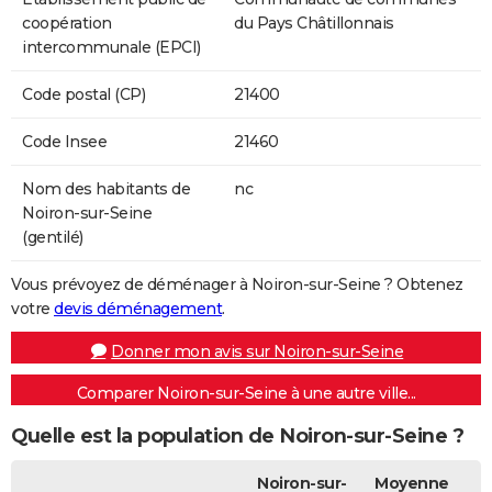
coopération
du Pays Châtillonnais
intercommunale (EPCI)
Code postal (CP)
21400
Code Insee
21460
Nom des habitants de
nc
Noiron-sur-Seine
(gentilé)
Vous prévoyez de déménager à Noiron-sur-Seine ? Obtenez
votre
devis déménagement
.
Donner mon avis sur Noiron-sur-Seine
Comparer Noiron-sur-Seine à une autre ville...
Quelle est la population de Noiron-sur-Seine ?
Noiron-sur-
Moyenne