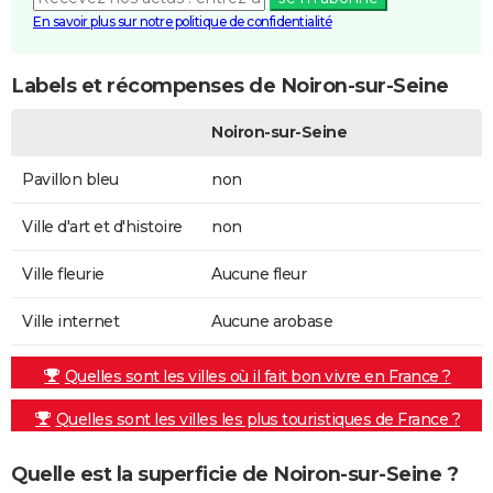
En savoir plus sur notre politique de confidentialité
Labels et récompenses de Noiron-sur-Seine
Noiron-sur-Seine
Pavillon bleu
non
Ville d'art et d'histoire
non
Ville fleurie
Aucune fleur
Ville internet
Aucune arobase
Quelles sont les villes où il fait bon vivre en France ?
Quelles sont les villes les plus touristiques de France ?
Quelle est la superficie de Noiron-sur-Seine ?