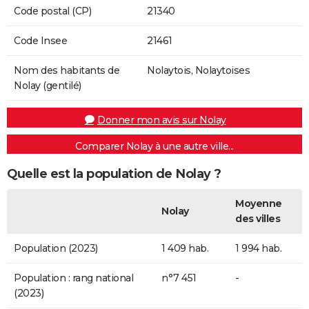
Code postal (CP)
21340
Code Insee
21461
Nom des habitants de
Nolaytois, Nolaytoises
Nolay (gentilé)
Donner mon avis sur Nolay
Comparer Nolay à une autre ville...
Quelle est la population de Nolay ?
Moyenne
Nolay
des villes
Population (2023)
1 409 hab.
1 994 hab.
Population : rang national
n°7 451
-
(2023)