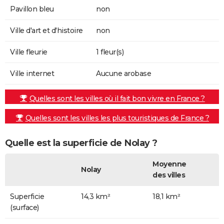
Pavillon bleu
non
Ville d'art et d'histoire
non
Ville fleurie
1 fleur(s)
Ville internet
Aucune arobase
Quelles sont les villes où il fait bon vivre en France ?
Quelles sont les villes les plus touristiques de France ?
Quelle est la superficie de Nolay ?
Moyenne
Nolay
des villes
Superficie
14,3 km²
18,1 km²
(surface)