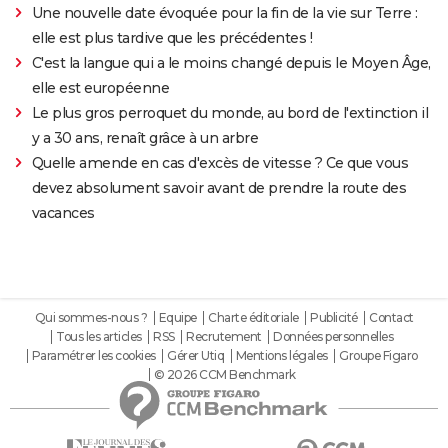
Une nouvelle date évoquée pour la fin de la vie sur Terre :
elle est plus tardive que les précédentes !
C'est la langue qui a le moins changé depuis le Moyen Âge,
elle est européenne
Le plus gros perroquet du monde, au bord de l'extinction il
y a 30 ans, renaît grâce à un arbre
Quelle amende en cas d'excès de vitesse ? Ce que vous
devez absolument savoir avant de prendre la route des
vacances
Qui sommes-nous ?
Equipe
Charte éditoriale
Publicité
Contact
Tous les articles
RSS
Recrutement
Données personnelles
Paramétrer les cookies
Gérer Utiq
Mentions légales
Groupe Figaro
© 2026 CCM Benchmark