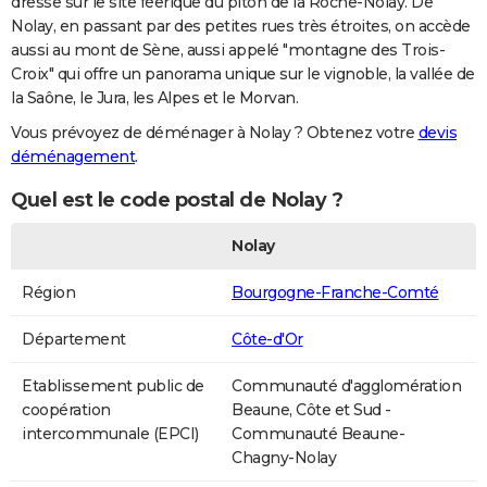
dresse sur le site féerique du piton de la Roche-Nolay. De
Nolay, en passant par des petites rues très étroites, on accède
aussi au mont de Sène, aussi appelé "montagne des Trois-
Croix" qui offre un panorama unique sur le vignoble, la vallée de
la Saône, le Jura, les Alpes et le Morvan.
Vous prévoyez de déménager à Nolay ? Obtenez votre
devis
déménagement
.
Quel est le code postal de Nolay ?
Nolay
Région
Bourgogne-Franche-Comté
Département
Côte-d'Or
Etablissement public de
Communauté d'agglomération
coopération
Beaune, Côte et Sud -
intercommunale (EPCI)
Communauté Beaune-
Chagny-Nolay