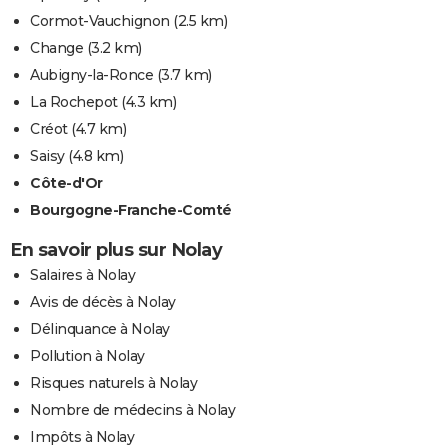
Cormot-Vauchignon
(2.5 km)
Change
(3.2 km)
Aubigny-la-Ronce
(3.7 km)
La Rochepot
(4.3 km)
Créot
(4.7 km)
Saisy
(4.8 km)
Côte-d'Or
Bourgogne-Franche-Comté
En savoir plus sur Nolay
Salaires à Nolay
Avis de décès à Nolay
Délinquance à Nolay
Pollution à Nolay
Risques naturels à Nolay
Nombre de médecins à Nolay
Impôts à Nolay