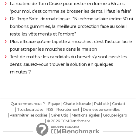
La routine de Tom Cruise pour rester en forme à 64 ans :
"pour moi, c'est comme se brosser les dents, il faut le faire"
Dr. Jorge Soto, dermatologue : "Ni crème solaire indice 50 ni
bonbons gummies, la meilleure protection face au soleil
reste les vêtements et l'ombre"
Plus efficace qu'une tapette à mouches : c'est l'astuce facile
pour attraper les mouches dans la maison
Test de maths : les candidats du brevet s'y sont cassé les
dents, saurez-vous trouver la solution en quelques
minutes ?
Qui sommes-nous ?
Equipe
Charte éditoriale
Publicité
Contact
Tous les articles
RSS
Recrutement
Données personnelles
Paramétrer les cookies
Gérer Utiq
Mentions légales
Groupe Figaro
© 2026 CCM Benchmark