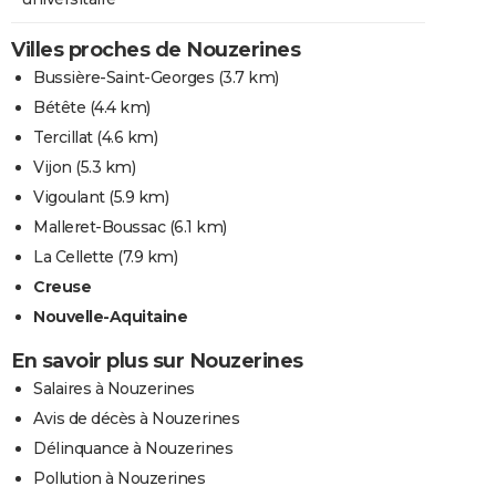
Villes proches de Nouzerines
Bussière-Saint-Georges
(3.7 km)
Bétête
(4.4 km)
Tercillat
(4.6 km)
Vijon
(5.3 km)
Vigoulant
(5.9 km)
Malleret-Boussac
(6.1 km)
La Cellette
(7.9 km)
Creuse
Nouvelle-Aquitaine
En savoir plus sur Nouzerines
Salaires à Nouzerines
Avis de décès à Nouzerines
Délinquance à Nouzerines
Pollution à Nouzerines