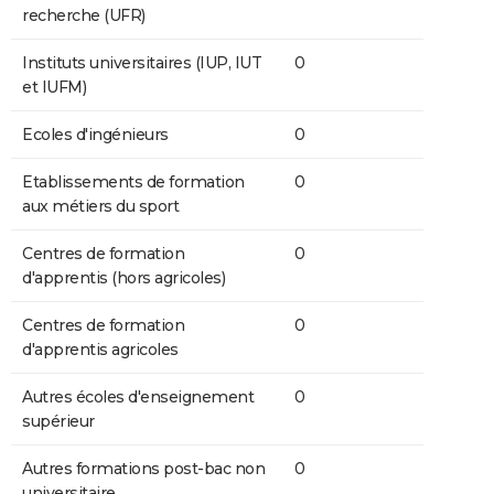
recherche (UFR)
Instituts universitaires (IUP, IUT
0
et IUFM)
Ecoles d'ingénieurs
0
Etablissements de formation
0
aux métiers du sport
Centres de formation
0
d'apprentis (hors agricoles)
Centres de formation
0
d'apprentis agricoles
Autres écoles d'enseignement
0
supérieur
Autres formations post-bac non
0
universitaire