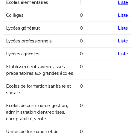
Ecoles élémentaires
1
Liste
Collèges
0
Liste
Lycées généraux
0
Liste
Lycées professionnels
0
Liste
Lycées agricoles
0
Liste
Etablissements avec classes
0
préparatoires aux grandes écoles
Ecoles de formation sanitaire et
0
sociale
Ecoles de commerce, gestion,
0
administration d'entreprises,
comptabilité, vente
Unités de formation et de
0