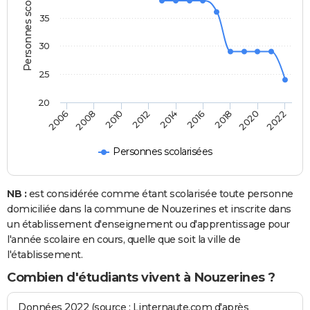
Personnes scolarisées
35
30
25
20
2008
2014
2020
2010
2016
2022
2006
2012
2018
Personnes scolarisées
NB :
est considérée comme étant scolarisée toute personne
domiciliée dans la commune de Nouzerines et inscrite dans
un établissement d'enseignement ou d'apprentissage pour
l'année scolaire en cours, quelle que soit la ville de
l'établissement.
Combien d'étudiants vivent à Nouzerines ?
Données 2022 (source : Linternaute.com d'après