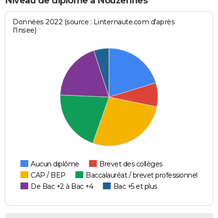
Niveau de diplôme à Nouzerines
Données 2022 (source : Linternaute.com d'après
l'Insee)
Aucun diplôme
Brevet des collèges
CAP / BEP
Baccalauréat / brevet professionnel
De Bac +2 à Bac +4
Bac +5 et plus