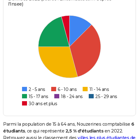
l'Insee)
2 - 5 ans
6 - 10 ans
11 - 14 ans
15 - 17 ans
18 - 24 ans
25 - 29 ans
30 ans et plus
Parmi la population de 15 à 64 ans, Nouzerines comptabilise
6
étudiants
, ce qui représente
2,5 % d'étudiants
en 2022.
Retrouvez aussi le classement des
villes les plus étudiantes de