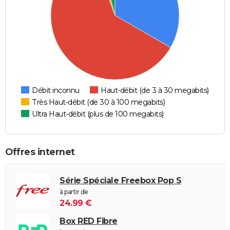
Débit inconnu
Haut-débit (de 3 à 30 megabits)
Très Haut-débit (de 30 à 100 megabits)
Ultra Haut-débit (plus de 100 megabits)
Offres internet
Série Spéciale Freebox Pop S
à partir de
24.99 €
Box RED Fibre