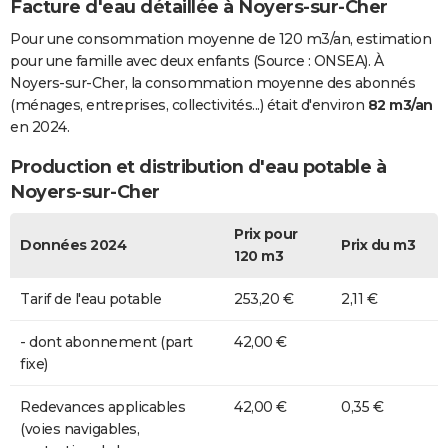
Facture d'eau détaillée à Noyers-sur-Cher
Pour une consommation moyenne de 120 m3/an, estimation
pour une famille avec deux enfants (Source : ONSEA). À
Noyers-sur-Cher, la consommation moyenne des abonnés
(ménages, entreprises, collectivités...) était d'environ
82 m3/an
en 2024.
Production et distribution d'eau potable à
Noyers-sur-Cher
Prix pour
Données 2024
Prix du m3
120 m3
Tarif de l'eau potable
253,20 €
2,11 €
- dont abonnement (part
42,00 €
fixe)
Redevances applicables
42,00 €
0,35 €
(voies navigables,