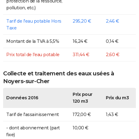
protection de la ressource,
pollution, etc.)
Tarif de l'eau potable Hors
295,20 €
2,46 €
Taxe
Montant de la TVA à 5,5%
16,24 €
0,14 €
Prix total de l'eau potable
311,44 €
2,60 €
Collecte et traitement des eaux usées à
Noyers-sur-Cher
Prix pour
Données 2016
Prix du m3
120 m3
Tarif de l'assainissement
172,00 €
1,43 €
- dont abonnement (part
10,00 €
fixe)