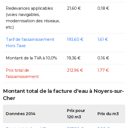
Redevances applicables
21,60 €
0,18 €
(voies navigables,
modernisation des réseaux,
etc.)
Tarif de l'assainissement
193,60 €
1,61 €
Hors Taxe
Montant de la TVA à 10,0%
19,36 €
0,16 €
Prix total de
212,96 €
1,77 €
l'assainissement
Montant total de la facture d'eau à Noyers-sur-
Cher
Prix pour
Données 2014
Prix du m3
120 m3