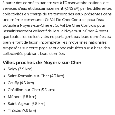
à partir des données transmises à l'Observatoire national des
services d'eau et d'assainissement (ONSEA) par les différentes
collectivités en charge du traitement des eaux présentes dans
une même commune : Cc Val De Cher Controis pour l'eau
potable à Noyers-sur-Cher et Cc Val De Cher Controis pour
l'assainissement collectif de l'eau à Noyers-sur-Cher. A noter
que toutes les collectivités ne partagent pas leurs données ou
bien le font de façon incomplète : les moyennes nationales
proposées sur cette page sont donc calculées sur la base des
collectivités publiant leurs données.
Villes proches de Noyers-sur-Cher
Seigy
(3.9 km)
Saint-Romain-sur-Cher
(4.3 km)
Couffy
(4.3 km)
Châtillon-sur-Cher
(5.5 km)
Méhers
(5.8 km)
Saint-Aignan
(6.8 km)
Thésée
(7.6 km)