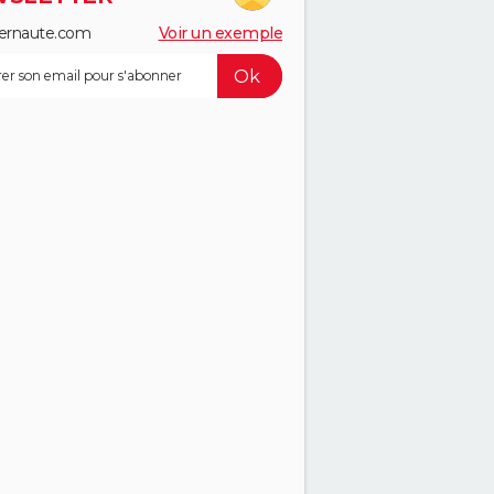
ernaute.com
Voir un exemple