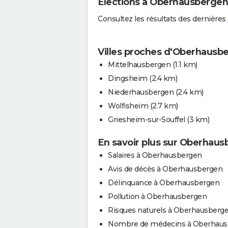
Elections à Oberhausbergen
Consultez les résultats des dernières
Villes proches d'Oberhausb
Mittelhausbergen
(1.1 km)
Dingsheim
(2.4 km)
Niederhausbergen
(2.4 km)
Wolfisheim
(2.7 km)
Griesheim-sur-Souffel
(3 km)
En savoir plus sur Oberhau
Salaires à Oberhausbergen
Avis de décès à Oberhausbergen
Délinquance à Oberhausbergen
Pollution à Oberhausbergen
Risques naturels à Oberhausberg
Nombre de médecins à Oberhaus