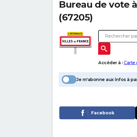
Bureau de vote 
(67205)
Accéder à :
Carte
Je m'abonne aux infos à pas
Facebook