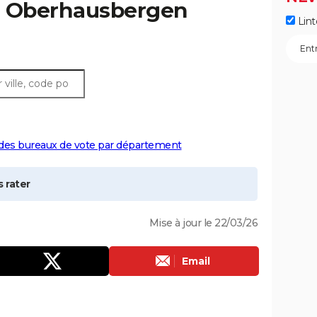
à
Oberhausbergen
Lint
 des bureaux de vote par département
 rater
Mise à jour le 22/03/26
Email