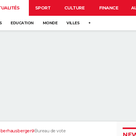
TUALITÉS
SPORT
CULTURE
FINANCE
A
S
EDUCATION
MONDE
VILLES
+
berhausbergen
Bureau de vote
NEW