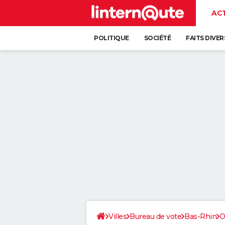
AC
POLITIQUE
SOCIÉTÉ
FAITS DIVER
Villes
Bureau de vote
Bas-Rhin
O