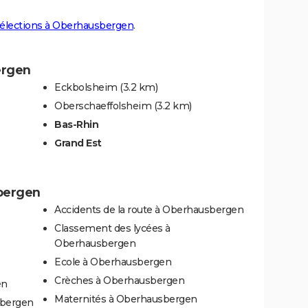
élections à Oberhausbergen
.
ergen
Eckbolsheim
(3.2 km)
Oberschaeffolsheim
(3.2 km)
Bas-Rhin
Grand Est
sbergen
Accidents de la route à Oberhausbergen
Classement des lycées à
Oberhausbergen
Ecole à Oberhausbergen
Crèches à Oberhausbergen
en
Maternités à Oberhausbergen
bergen