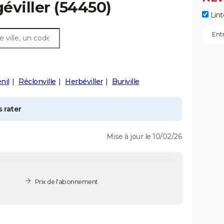
éviller
(54450)
Lint
nil
Réclonville
Herbéviller
Buriville
 rater
Mise à jour le 10/02/26
Prix de l'abonnement