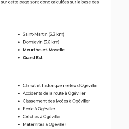
sur cette page sont donc calculées sur la base des
Saint-Martin
(3.3 km)
Domjevin
(3.6 km)
Meurthe-et-Moselle
Grand Est
Climat et historique météo d'Ogéviller
Accidents de la route à Ogéviller
Classement des lycées à Ogéviller
Ecole à Ogéviller
Crèches à Ogéviller
Maternités à Ogéviller