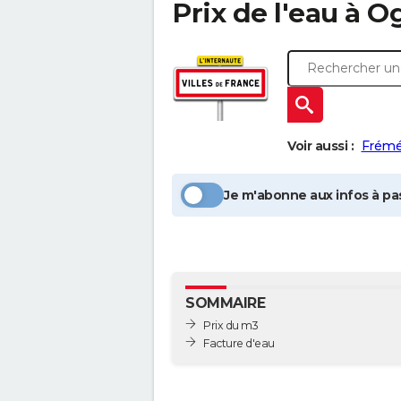
Prix de l'eau à
Og
Voir aussi :
Frémé
Je m'abonne aux infos à pas
SOMMAIRE
Prix du m3
Facture d'eau