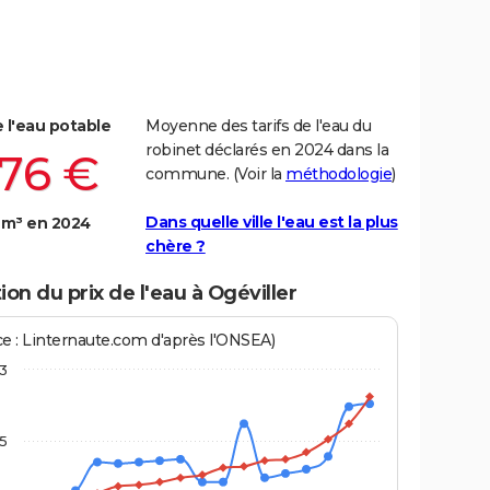
e l'eau potable
Moyenne des tarifs de l'eau du
robinet déclarés en 2024 dans la
,76 €
commune. (Voir la
méthodologie
)
Dans quelle ville l'eau est la plus
 m³ en 2024
chère ?
ion du prix de l'eau à Ogéviller
ce : Linternaute.com d'après l'ONSEA)
3
,5