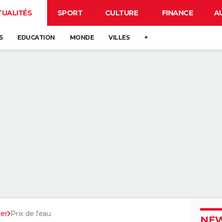
TUALITÉS
SPORT
CULTURE
FINANCE
A
S
EDUCATION
MONDE
VILLES
+
ler
Prix de l'eau
NEW