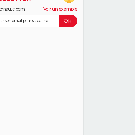
ernaute.com
Voir un exemple