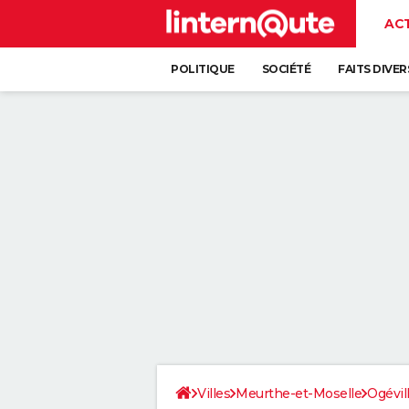
AC
POLITIQUE
SOCIÉTÉ
FAITS DIVER
Villes
Meurthe-et-Moselle
Ogévil