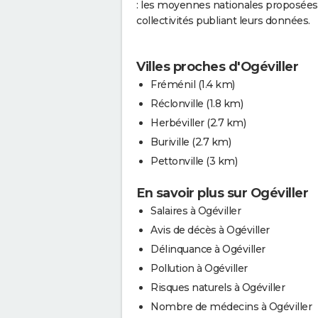
: les moyennes nationales proposées 
collectivités publiant leurs données.
Villes proches d'Ogéviller
Fréménil
(1.4 km)
Réclonville
(1.8 km)
Herbéviller
(2.7 km)
Buriville
(2.7 km)
Pettonville
(3 km)
En savoir plus sur Ogéviller
Salaires à Ogéviller
Avis de décès à Ogéviller
Délinquance à Ogéviller
Pollution à Ogéviller
Risques naturels à Ogéviller
Nombre de médecins à Ogéviller