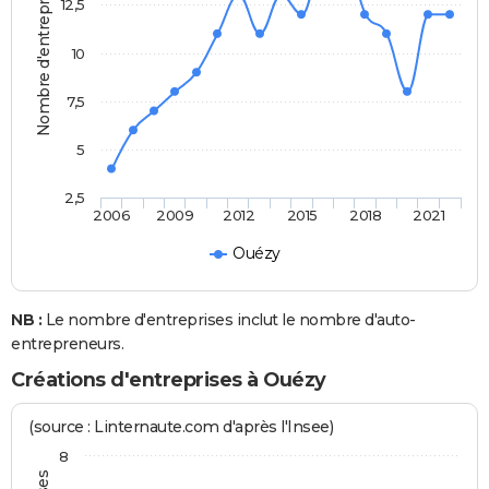
Nombre d'entreprises
12,5
10
7,5
5
2,5
2006
2009
2012
2015
2018
2021
Ouézy
NB :
Le nombre d'entreprises inclut le nombre d'auto-
entrepreneurs.
Créations d'entreprises à Ouézy
(source : Linternaute.com d'après l'Insee)
8