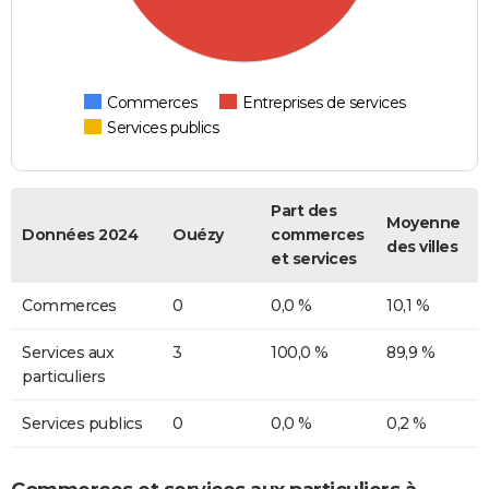
Commerces
Entreprises de services
Services publics
Part des
Moyenne
Données 2024
Ouézy
commerces
des villes
et services
Commerces
0
0,0 %
10,1 %
Services aux
3
100,0 %
89,9 %
particuliers
Services publics
0
0,0 %
0,2 %