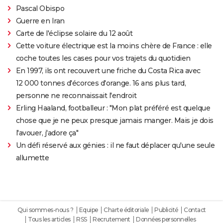
Pascal Obispo
Guerre en Iran
Carte de l'éclipse solaire du 12 août
Cette voiture électrique est la moins chère de France : elle
coche toutes les cases pour vos trajets du quotidien
En 1997, ils ont recouvert une friche du Costa Rica avec
12 000 tonnes d'écorces d'orange. 16 ans plus tard,
personne ne reconnaissait l'endroit
Erling Haaland, footballeur : "Mon plat préféré est quelque
chose que je ne peux presque jamais manger. Mais je dois
l'avouer, j'adore ça"
Un défi réservé aux génies : il ne faut déplacer qu'une seule
allumette
Qui sommes-nous ?
Equipe
Charte éditoriale
Publicité
Contact
Tous les articles
RSS
Recrutement
Données personnelles