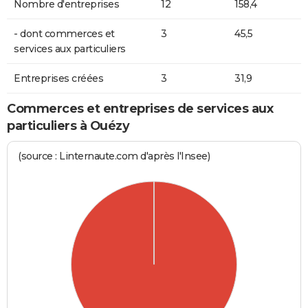
Nombre d'entreprises
12
158,4
- dont commerces et
3
45,5
services aux particuliers
Entreprises créées
3
31,9
Commerces et entreprises de services aux
particuliers à Ouézy
(source : Linternaute.com d'après l'Insee)