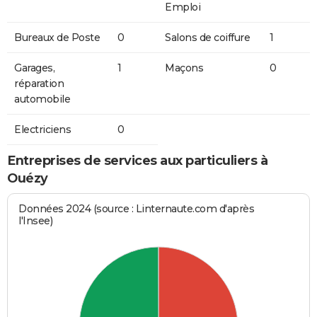
Emploi
Bureaux de Poste
0
Salons de coiffure
1
Garages,
1
Maçons
0
réparation
automobile
Electriciens
0
Entreprises de services aux particuliers à
Ouézy
Données 2024 (source : Linternaute.com d'après
l'Insee)