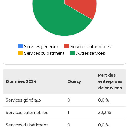
Services généraux
Services automobiles
Services du bâtiment
Autres services
Part des
Données 2024
Ouézy
entreprises
de services
Services généraux
0
0,0 %
Services automobiles
1
33,3 %
Services du bâtiment
0
0,0 %