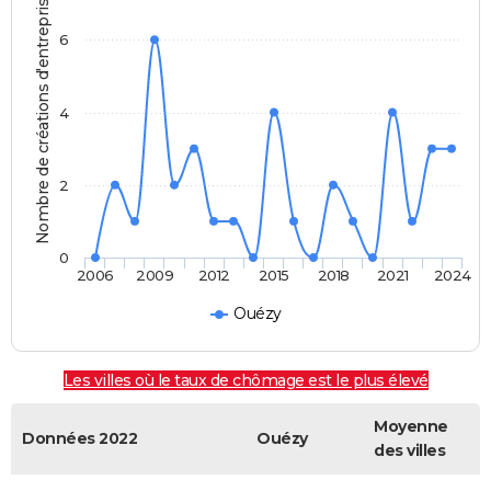
Nombre de créations d'entreprises
6
4
2
0
2006
2009
2012
2015
2018
2021
2024
Ouézy
Les villes où le taux de chômage est le plus élevé
Moyenne
Données 2022
Ouézy
des villes