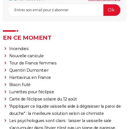
EN CE MOMENT
Incendies
Nouvelle canicule
Tour de France femmes
Quentin Dumontier
Hantavirus en France
Bison Futé
Lunettes pour l'éclipse
Carte de l'éclipse solaire du 12 août
"Appliquer ce liquide vaisselle aide à dégraisser la paroi de
douche" : la meilleure solution selon ce chimiste
Les psychologues sont clairs : laisser la vaisselle sale
s'accumuler dans l'évier n'est pas un signe de paresse,