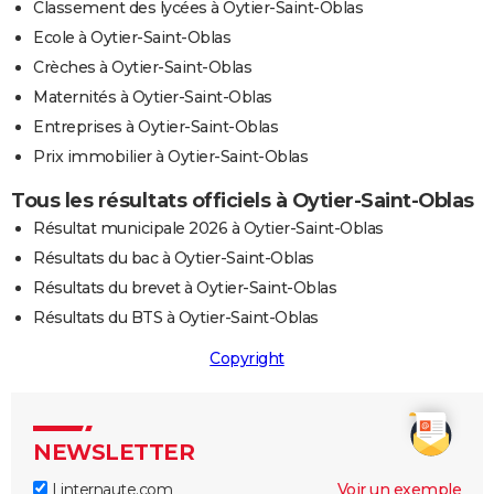
Classement des lycées à Oytier-Saint-Oblas
Ecole à Oytier-Saint-Oblas
Crèches à Oytier-Saint-Oblas
Maternités à Oytier-Saint-Oblas
Entreprises à Oytier-Saint-Oblas
Prix immobilier à Oytier-Saint-Oblas
Tous les résultats officiels à Oytier-Saint-Oblas
Résultat municipale 2026 à Oytier-Saint-Oblas
Résultats du bac à Oytier-Saint-Oblas
Résultats du brevet à Oytier-Saint-Oblas
Résultats du BTS à Oytier-Saint-Oblas
Copyright
NEWSLETTER
Linternaute.com
Voir un exemple