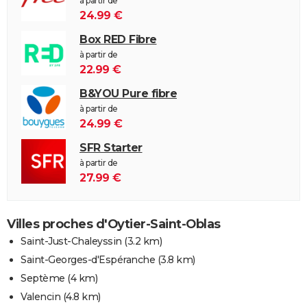
à partir de
24.99 €
Box RED Fibre
à partir de
22.99 €
B&YOU Pure fibre
à partir de
24.99 €
SFR Starter
à partir de
27.99 €
Villes proches d'Oytier-Saint-Oblas
Saint-Just-Chaleyssin
(3.2 km)
Saint-Georges-d'Espéranche
(3.8 km)
Septème
(4 km)
Valencin
(4.8 km)