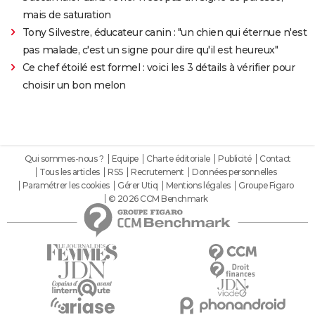
mais de saturation
Tony Silvestre, éducateur canin : "un chien qui éternue n'est
pas malade, c'est un signe pour dire qu'il est heureux"
Ce chef étoilé est formel : voici les 3 détails à vérifier pour
choisir un bon melon
Qui sommes-nous ?
Equipe
Charte éditoriale
Publicité
Contact
Tous les articles
RSS
Recrutement
Données personnelles
Paramétrer les cookies
Gérer Utiq
Mentions légales
Groupe Figaro
© 2026 CCM Benchmark