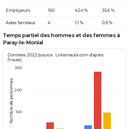
Employeurs
160
42,4 %
35,6 %
Aides familiaux
4
1,1 %
0,9 %
Temps partiel des hommes et des femmes à
Paray-le-Monial
Données 2022 (source : Linternaute.com d'après
l'Insee)
300
Nombre de personnes
200
100