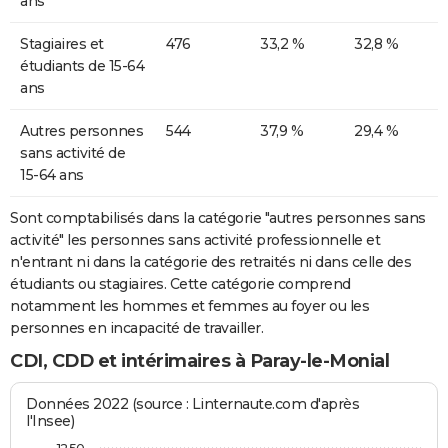
ans
Stagiaires et
476
33,2 %
32,8 %
étudiants de 15-64
ans
Autres personnes
544
37,9 %
29,4 %
sans activité de
15-64 ans
Sont comptabilisés dans la catégorie "autres personnes sans
activité" les personnes sans activité professionnelle et
n'entrant ni dans la catégorie des retraités ni dans celle des
étudiants ou stagiaires. Cette catégorie comprend
notamment les hommes et femmes au foyer ou les
personnes en incapacité de travailler.
CDI, CDD et intérimaires à Paray-le-Monial
Données 2022 (source : Linternaute.com d'après
l'Insee)