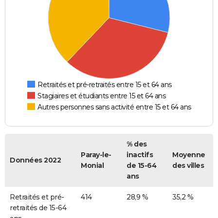
Retraités et pré-retraités entre 15 et 64 ans
Stagiaires et étudiants entre 15 et 64 ans
Autres personnes sans activité entre 15 et 64 ans
% des
Paray-le-
inactifs
Moyenne
Données 2022
Monial
de 15-64
des villes
ans
Retraités et pré-
414
28,9 %
35,2 %
retraités de 15-64