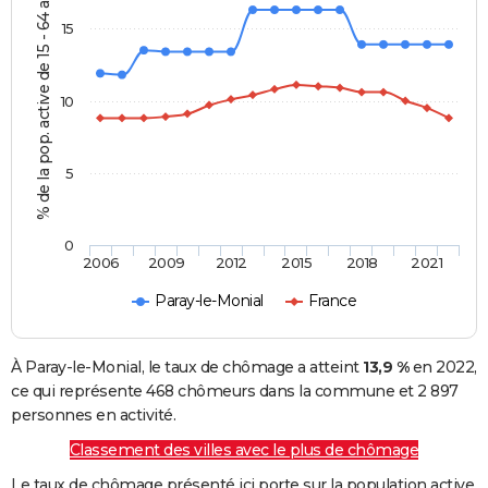
% de la pop. active de 15 - 64 ans
15
10
5
0
2006
2009
2012
2015
2018
2021
Paray-le-Monial
France
À Paray-le-Monial, le taux de chômage a atteint
13,9 %
en 2022,
ce qui représente 468 chômeurs dans la commune et 2 897
personnes en activité.
Classement des villes avec le plus de chômage
Le taux de chômage présenté ici porte sur la population active