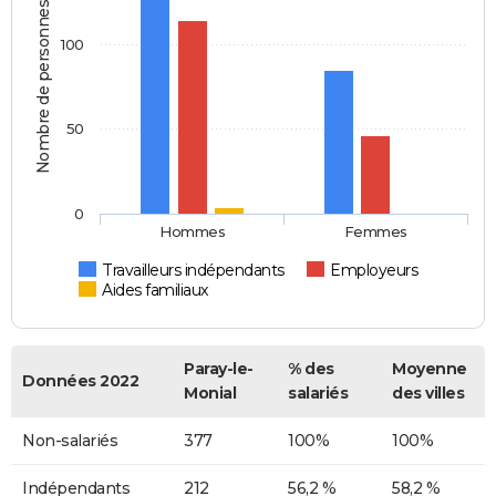
Nombre de personnes
100
50
0
Hommes
Femmes
Travailleurs indépendants
Employeurs
Aides familiaux
Paray-le-
% des
Moyenne
Données 2022
Monial
salariés
des villes
Non-salariés
377
100%
100%
Indépendants
212
56,2 %
58,2 %