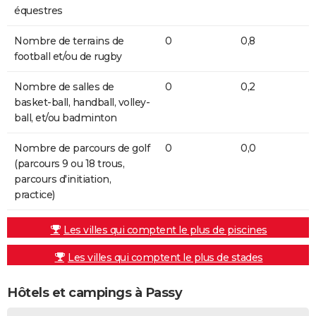
équestres
Nombre de terrains de
0
0,8
football et/ou de rugby
Nombre de salles de
0
0,2
basket-ball, handball, volley-
ball, et/ou badminton
Nombre de parcours de golf
0
0,0
(parcours 9 ou 18 trous,
parcours d'initiation,
practice)
Les villes qui comptent le plus de piscines
Les villes qui comptent le plus de stades
Hôtels et campings à Passy