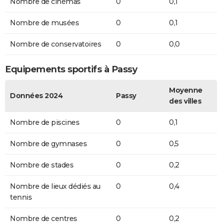
Nombre de cinémas
0
0,1
Nombre de musées
0
0,1
Nombre de conservatoires
0
0,0
Equipements sportifs à Passy
Moyenne
Données 2024
Passy
des villes
Nombre de piscines
0
0,1
Nombre de gymnases
0
0,5
Nombre de stades
0
0,2
Nombre de lieux dédiés au
0
0,4
tennis
Nombre de centres
0
0,2