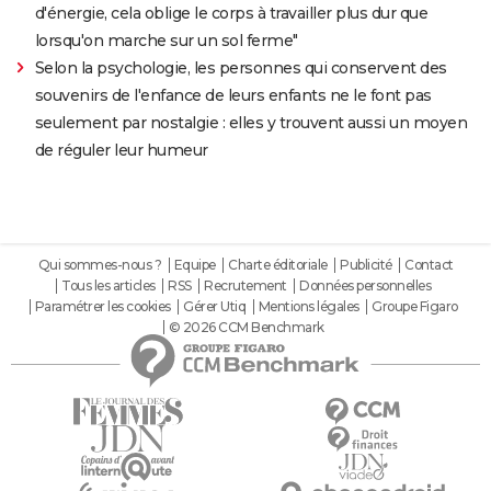
d'énergie, cela oblige le corps à travailler plus dur que
lorsqu'on marche sur un sol ferme"
Selon la psychologie, les personnes qui conservent des
souvenirs de l'enfance de leurs enfants ne le font pas
seulement par nostalgie : elles y trouvent aussi un moyen
de réguler leur humeur
Qui sommes-nous ?
Equipe
Charte éditoriale
Publicité
Contact
Tous les articles
RSS
Recrutement
Données personnelles
Paramétrer les cookies
Gérer Utiq
Mentions légales
Groupe Figaro
© 2026 CCM Benchmark