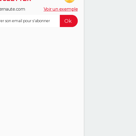
ernaute.com
Voir un exemple