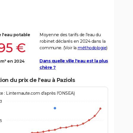
e l'eau potable
Moyenne des tarifs de l'eau du
robinet déclarés en 2024 dans la
,95 €
commune. (Voir la
méthodologie
)
Dans quelle ville l'eau est la plus
 m³ en 2024
chère ?
ion du prix de l'eau à Paziols
ce : Linternaute.com d'après l'ONSEA)
3
,5