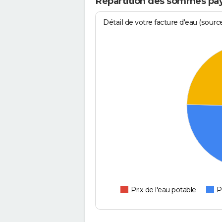
Répartition des sommes payé
Détail de votre facture d'eau (sour
Prix de l'eau potable
P