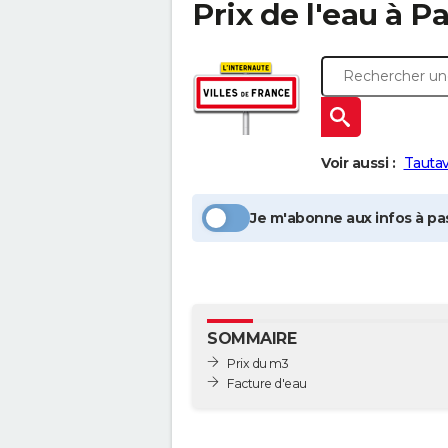
Prix de l'eau à
Pa
Voir aussi :
Tautav
Je m'abonne aux infos à pas
SOMMAIRE
Prix du m3
Facture d'eau