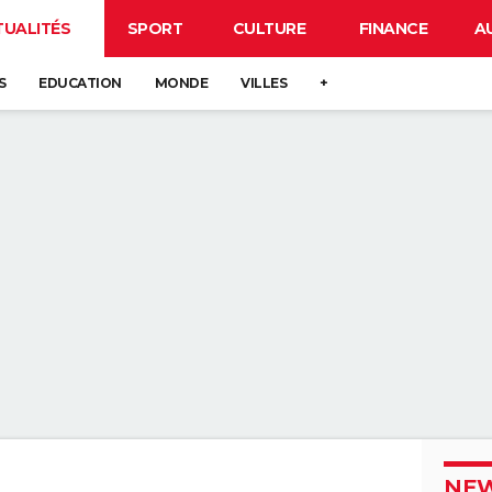
TUALITÉS
SPORT
CULTURE
FINANCE
A
S
EDUCATION
MONDE
VILLES
+
NEW