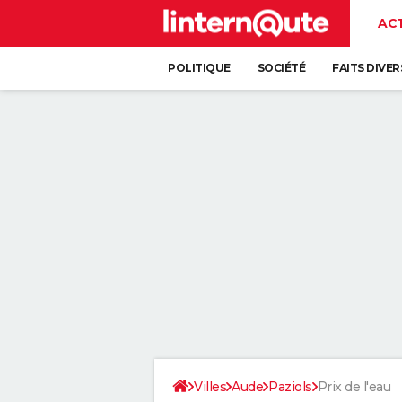
AC
POLITIQUE
SOCIÉTÉ
FAITS DIVER
Villes
Aude
Paziols
Prix de l'eau