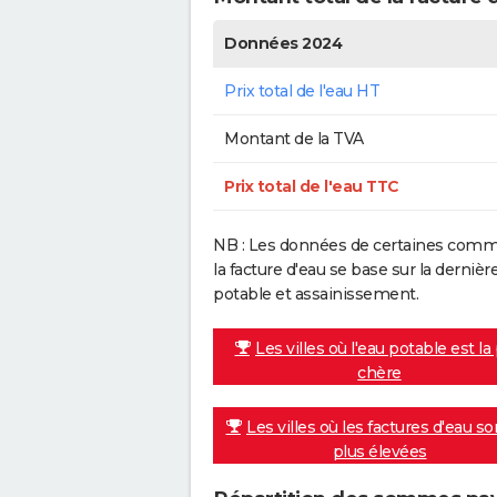
Données 2024
Prix total de l'eau HT
Montant de la TVA
Prix total de l'eau TTC
NB : Les données de certaines commu
la facture d'eau se base sur la dern
potable et assainissement.
Les villes où l'eau potable est la
chère
Les villes où les factures d'eau so
plus élevées