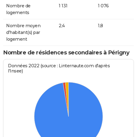
Nombre de
1 131
1 076
logements
Nombre moyen
2,4
1,8
d'habitant(s) par
logement
Nombre de résidences secondaires à Périgny
Données 2022 (source : Linternaute.com d'après
l'Insee)