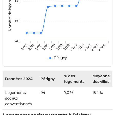
Nombre de logements
80
60
40
2014
2017
2020
2023
2015
2018
2021
2024
2013
2016
2019
2022
Périgny
% des
Moyenne
Données 2024
Périgny
logements
des villes
Logements
94
7,0 %
15,4 %
sociaux
conventionnés