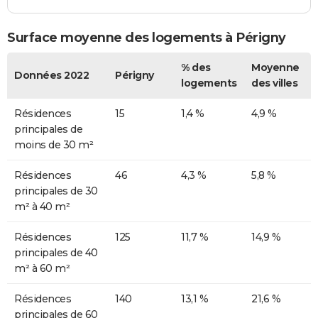
Surface moyenne des logements à Périgny
% des
Moyenne
Données 2022
Périgny
logements
des villes
Résidences
15
1,4 %
4,9 %
principales de
moins de 30 m²
Résidences
46
4,3 %
5,8 %
principales de 30
m² à 40 m²
Résidences
125
11,7 %
14,9 %
principales de 40
m² à 60 m²
Résidences
140
13,1 %
21,6 %
principales de 60