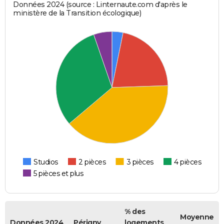
Données 2024 (source : Linternaute.com d'après le
ministère de la Transition écologique)
Studios
2 pièces
3 pièces
4 pièces
5 pièces et plus
% des
Moyenne
Données 2024
Périgny
logements