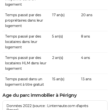
logement
Temps passé par des
17 an(s)
20 ans
propriétaires dans leur
logement
Temps passé par des
5 an(s)
8 ans
locataires dans leur
logement
Temps passé par des
2 an(s)
4 ans
locataires HLM dans leur
logement
Temps passé dans un
15 an(s)
13 ans
logement à titre gratuit
Age du parc immobilier à Périgny
Données 2022 (source : Linternaute.com d'après