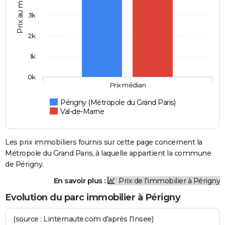
Prix au m2
3k
2k
1k
0k
Prix médian
Périgny (Métropole du Grand Paris)
Val-de-Marne
Les prix immobiliers fournis sur cette page concernent la
Métropole du Grand Paris, à laquelle appartient la commune
de Périgny.
En savoir plus :
Prix de l'immobilier à Périgny
Evolution du parc immobilier à Périgny
(source : Linternaute.com d'après l'Insee)