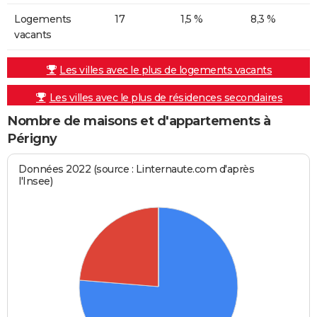
Logements
17
1,5 %
8,3 %
vacants
Les villes avec le plus de logements vacants
Les villes avec le plus de résidences secondaires
Nombre de maisons et d'appartements à
Périgny
Données 2022 (source : Linternaute.com d'après
l'Insee)