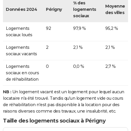
% des
Moyenne
Données 2024
Périgny
logements
des villes
sociaux
Logements
92
97,9 %
95,2 %
sociaux loués
Logements
2
2,1 %
2,1 %
sociaux vacants
Logements
0
0,0 %
2,7 %
sociaux en cours
de réhabilitation
NB :
Un logement vacant est un logement pour lequel aucun
locataire n'a été trouvé. Tandis qu'un logement vide ou cours
de réhabilitation n'est pas disponible à la location pour des
raisons diverses comme des travaux, une insalubrité, etc.
Taille des logements sociaux à Périgny