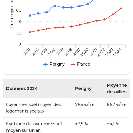
Prix moyen au m²
6,5
6
5,5
5
2014
2017
2020
2023
2015
2018
2021
2024
2013
2016
2019
2022
Périgny
France
Moyenne
Données 2024
Périgny
des villes
Loyer mensuel moyen des
7,65 €/m²
6,57 €/m²
logements sociaux
Evolution du loyer mensuel
+3,5 %
+4,1 %
moyen sur un an