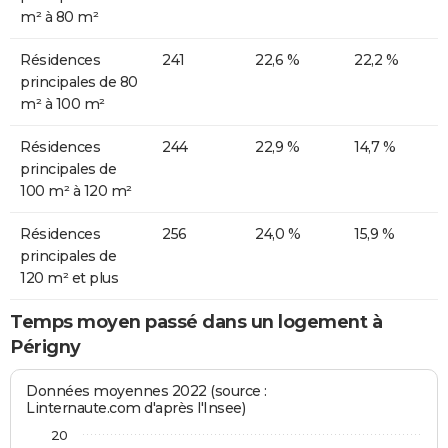
m² à 80 m²
Résidences
241
22,6 %
22,2 %
principales de 80
m² à 100 m²
Résidences
244
22,9 %
14,7 %
principales de
100 m² à 120 m²
Résidences
256
24,0 %
15,9 %
principales de
120 m² et plus
Temps moyen passé dans un logement à
Périgny
Données moyennes 2022 (source :
Linternaute.com d'après l'Insee)
20