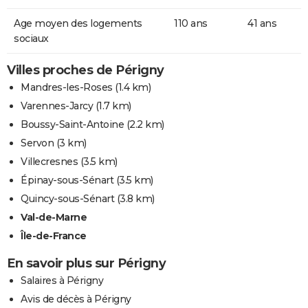
Age moyen des logements
110 ans
41 ans
sociaux
Villes proches de Périgny
Mandres-les-Roses
(1.4 km)
Varennes-Jarcy
(1.7 km)
Boussy-Saint-Antoine
(2.2 km)
Servon
(3 km)
Villecresnes
(3.5 km)
Épinay-sous-Sénart
(3.5 km)
Quincy-sous-Sénart
(3.8 km)
Val-de-Marne
Île-de-France
En savoir plus sur Périgny
Salaires à Périgny
Avis de décès à Périgny