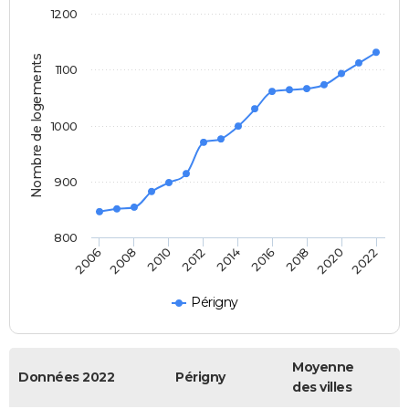
1200
Nombre de logements
1100
1000
900
800
2018
2014
2010
2006
2020
2016
2012
2008
2022
Périgny
Moyenne
Données 2022
Périgny
des villes