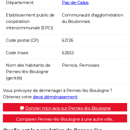
Département
Pas-de-Calais
Etablissement public de
Communauté d'agglomération
coopération
du Boulonnais
intercommunale (EPCI)
Code postal (CP)
62126
Code Insee
62653
Nom des habitants de
Pernois, Pernoises
Pernes-lès-Boulogne
(gentilé)
Vous prévoyez de déménager à Pernes-lès-Boulogne ?
Obtenez votre
devis déménagement
.
Donner mon avis sur Pernes-lès-Boulogne
Comparer Pernes-lès-Boulogne à une autre ville...