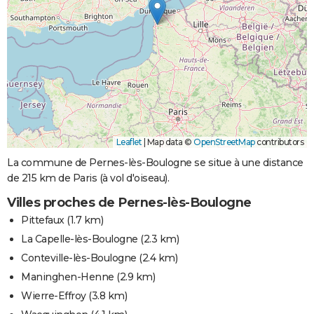
Leaflet
|
Map data ©
OpenStreetMap
contributors
La commune de Pernes-lès-Boulogne se situe à une distance
de 215 km de Paris (à vol d'oiseau).
Villes proches de Pernes-lès-Boulogne
Pittefaux
(1.7 km)
La Capelle-lès-Boulogne
(2.3 km)
Conteville-lès-Boulogne
(2.4 km)
Maninghen-Henne
(2.9 km)
Wierre-Effroy
(3.8 km)