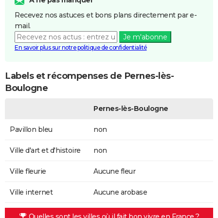
Recevez nos astuces et bons plans directement par e-
mail.
Je m'abonne
En savoir plus sur notre politique de confidentialité
Labels et récompenses de Pernes-lès-
Boulogne
Pernes-lès-Boulogne
Pavillon bleu
non
Ville d'art et d'histoire
non
Ville fleurie
Aucune fleur
Ville internet
Aucune arobase
Quelles sont les villes où il fait bon vivre en France ?