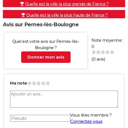
Quelle est la ville la plus grande de France ?
Quelle est la ville la plus haute de France ?
Avis sur Pernes-lès-Boulogne
Note moyenne :
Quel est votre avis sur Pernes-lès-
0
Boulogne ?
Donner mon avis
(
0
avis)
Ma note
Vous êtes membre ?
Connectez-vous