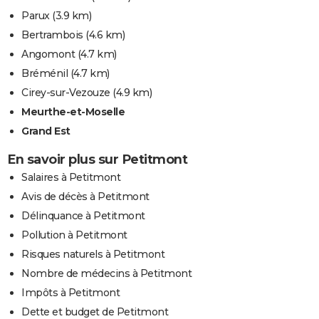
Parux
(3.9 km)
Bertrambois
(4.6 km)
Angomont
(4.7 km)
Bréménil
(4.7 km)
Cirey-sur-Vezouze
(4.9 km)
Meurthe-et-Moselle
Grand Est
En savoir plus sur Petitmont
Salaires à Petitmont
Avis de décès à Petitmont
Délinquance à Petitmont
Pollution à Petitmont
Risques naturels à Petitmont
Nombre de médecins à Petitmont
Impôts à Petitmont
Dette et budget de Petitmont