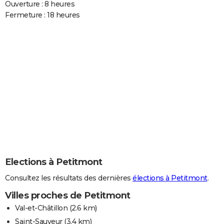
Ouverture : 8 heures
Fermeture : 18 heures
Elections à Petitmont
Consultez les résultats des dernières
élections à Petitmont
.
Villes proches de Petitmont
Val-et-Châtillon
(2.6 km)
Saint-Sauveur
(3.4 km)