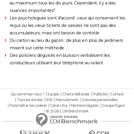
au maximum tous les dix jours. Cependant, il y a des
nuances importantes"
Les psychologues sont d'accord : ceux qui conservent les
reçus ou les vieux tickets de caisses ne sont pas des
accumulateurs, mais ont besoin de contrôle
Du carton au lieu du gazon : de plus en plus de jardiniers
misent sur cette méthode
Des policiers déguisés en buisson verbalisent les
conducteurs utilisant leur téléphone au volant
Qui sommes-nous ?
Equipe
Charte éditoriale
Publicité
Contact
Tous les articles
RSS
Recrutement
Données personnelles
Paramétrer les cookies
Gérer Utiq
Mentions légales
Groupe Figaro
© 2026 CCM Benchmark