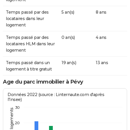
Temps passé par des
5 an(s)
8 ans
locataires dans leur
logement
Temps passé par des
0 an(s)
4 ans
locataires HLM dans leur
logement
Temps passé dans un
19 an(s)
13 ans
logement à titre gratuit
Age du parc immobilier à Pévy
Données 2022 (source : Linternaute.com d'après
l'Insee)
30
20