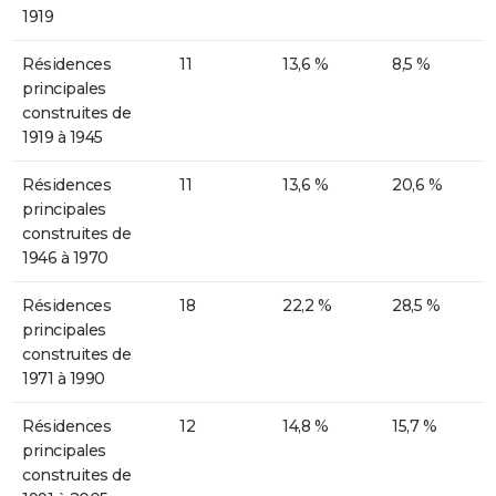
1919
Résidences
11
13,6 %
8,5 %
principales
construites de
1919 à 1945
Résidences
11
13,6 %
20,6 %
principales
construites de
1946 à 1970
Résidences
18
22,2 %
28,5 %
principales
construites de
1971 à 1990
Résidences
12
14,8 %
15,7 %
principales
construites de