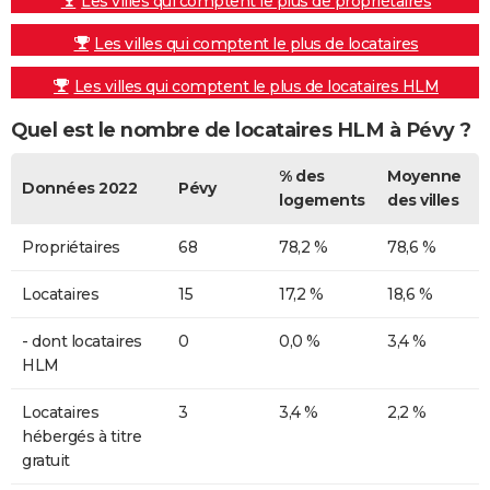
Les villes qui comptent le plus de propriétaires
Les villes qui comptent le plus de locataires
Les villes qui comptent le plus de locataires HLM
Quel est le nombre de locataires HLM à Pévy ?
% des
Moyenne
Données 2022
Pévy
logements
des villes
Propriétaires
68
78,2 %
78,6 %
Locataires
15
17,2 %
18,6 %
- dont locataires
0
0,0 %
3,4 %
HLM
Locataires
3
3,4 %
2,2 %
hébergés à titre
gratuit