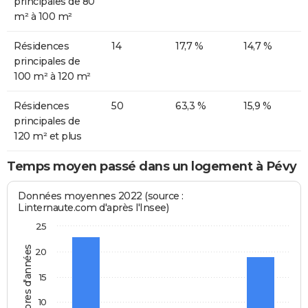
principales de 80
m² à 100 m²
Résidences
14
17,7 %
14,7 %
principales de
100 m² à 120 m²
Résidences
50
63,3 %
15,9 %
principales de
120 m² et plus
Temps moyen passé dans un logement à Pévy
Données moyennes 2022 (source :
Linternaute.com d'après l'Insee)
25
Nombres d'années
20
15
10