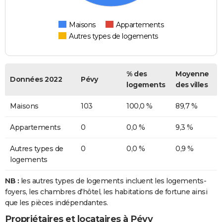
Maisons
Appartements
Autres types de logements
% des
Moyenne
Données 2022
Pévy
logements
des villes
Maisons
103
100,0 %
89,7 %
Appartements
0
0,0 %
9,3 %
Autres types de
0
0,0 %
0,9 %
logements
NB :
les autres types de logements incluent les logements-
foyers, les chambres d'hôtel, les habitations de fortune ainsi
que les pièces indépendantes.
Propriétaires et locataires à Pévy