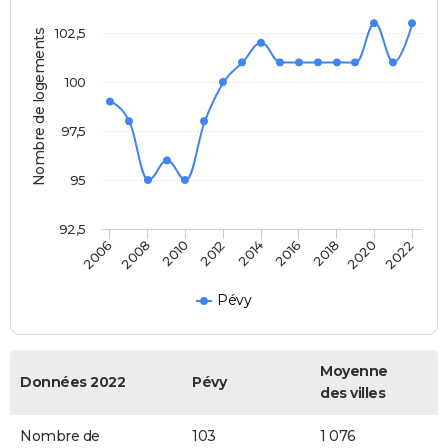
102,5
Nombre de logements
100
97,5
95
92,5
2016
2014
2012
2010
2008
2006
2022
2020
2018
Pévy
Moyenne
Données 2022
Pévy
des villes
Nombre de
103
1 076