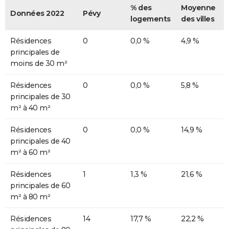
% des
Moyenne
Données 2022
Pévy
logements
des villes
Résidences
0
0,0 %
4,9 %
principales de
moins de 30 m²
Résidences
0
0,0 %
5,8 %
principales de 30
m² à 40 m²
Résidences
0
0,0 %
14,9 %
principales de 40
m² à 60 m²
Résidences
1
1,3 %
21,6 %
principales de 60
m² à 80 m²
Résidences
14
17,7 %
22,2 %