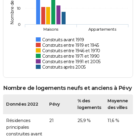
Nombre de logements
10
0
Maisons
Appartements
Construits avant 1919
Construits entre 1919 et 1945
Construits entre 1946 et 1970
Construits entre 1971 et 1990
Construits entre 1991 et 2005
Construits après 2005
Nombre de logements neufs et anciens à Pévy
% des
Moyenne
Données 2022
Pévy
logements
des villes
Résidences
21
25,9 %
11,6 %
principales
construites avant