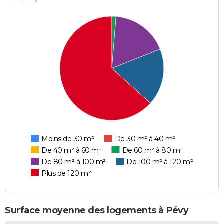
Moins de 30 m²
De 30 m² à 40 m²
De 40 m² à 60 m²
De 60 m² à 80 m²
De 80 m² à 100 m²
De 100 m² à 120 m²
Plus de 120 m²
Surface moyenne des logements à Pévy