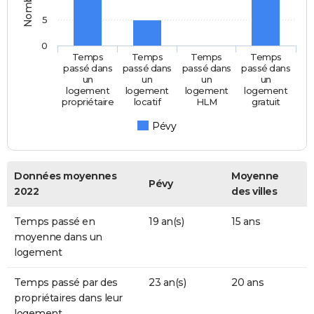
5
0
Temps
Temps
Temps
Temps
passé dans
passé dans
passé dans
passé dans
un
un
un
un
logement
logement
logement
logement
propriétaire
locatif
HLM
gratuit
Pévy
Données moyennes
Moyenne
Pévy
2022
des villes
Temps passé en
19 an(s)
15 ans
moyenne dans un
logement
Temps passé par des
23 an(s)
20 ans
propriétaires dans leur
logement