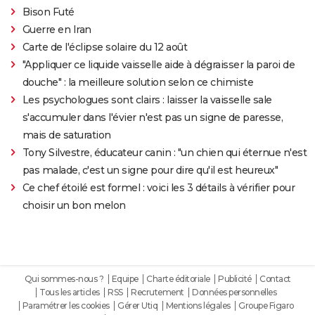
Bison Futé
Guerre en Iran
Carte de l'éclipse solaire du 12 août
"Appliquer ce liquide vaisselle aide à dégraisser la paroi de
douche" : la meilleure solution selon ce chimiste
Les psychologues sont clairs : laisser la vaisselle sale
s'accumuler dans l'évier n'est pas un signe de paresse,
mais de saturation
Tony Silvestre, éducateur canin : "un chien qui éternue n'est
pas malade, c'est un signe pour dire qu'il est heureux"
Ce chef étoilé est formel : voici les 3 détails à vérifier pour
choisir un bon melon
Qui sommes-nous ?
Equipe
Charte éditoriale
Publicité
Contact
Tous les articles
RSS
Recrutement
Données personnelles
Paramétrer les cookies
Gérer Utiq
Mentions légales
Groupe Figaro