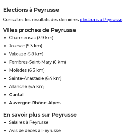
Elections à Peyrusse
Consultez les résultats des dernières
élections à Peyrusse
.
Villes proches de Peyrusse
Charmensac
(3.9 km)
Joursac
(5.3 km)
Valjouze
(5.8 km)
Ferrières-Saint-Mary
(6 km)
Molèdes
(6.3 km)
Sainte-Anastasie
(6.4 km)
Allanche
(6.4 km)
Cantal
Auvergne-Rhône-Alpes
En savoir plus sur Peyrusse
Salaires à Peyrusse
Avis de décès à Peyrusse