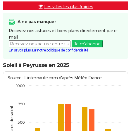
Les villes les plus froides
A ne pas manquer
Recevez nos astuces et bons plans directement par e-
mail.
Je m'abonne
En savoir plus sur notre politique de confidentialité
Soleil à Peyrusse en 2025
Source : Linternaute.com d'après Météo France
1000
750
Heures de soleil
500