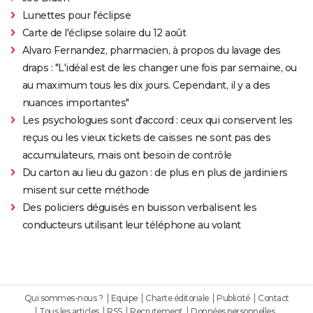
Lunettes pour l'éclipse
Carte de l'éclipse solaire du 12 août
Alvaro Fernandez, pharmacien, à propos du lavage des
draps : "L'idéal est de les changer une fois par semaine, ou
au maximum tous les dix jours. Cependant, il y a des
nuances importantes"
Les psychologues sont d'accord : ceux qui conservent les
reçus ou les vieux tickets de caisses ne sont pas des
accumulateurs, mais ont besoin de contrôle
Du carton au lieu du gazon : de plus en plus de jardiniers
misent sur cette méthode
Des policiers déguisés en buisson verbalisent les
conducteurs utilisant leur téléphone au volant
Qui sommes-nous ?
Equipe
Charte éditoriale
Publicité
Contact
Tous les articles
RSS
Recrutement
Données personnelles