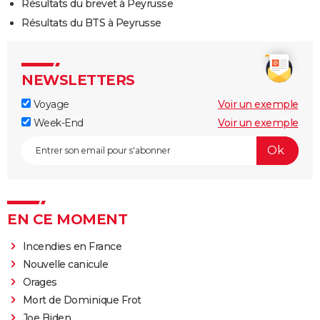
Résultats du brevet à Peyrusse
Résultats du BTS à Peyrusse
NEWSLETTERS
Voyage
Voir un exemple
Week-End
Voir un exemple
EN CE MOMENT
Incendies en France
Nouvelle canicule
Orages
Mort de Dominique Frot
Joe Biden