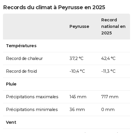
Records du climat à Peyrusse en 2025
Record
Peyrusse
national en
2025
Températures
Record de chaleur
37,2 °C
42,4 °C
Record de froid
-10,4 °C
-11,3 °C
Pluie
Précipitations maximales
145 mm
717 mm
Précipitations minimales
36 mm
0 mm
Vent