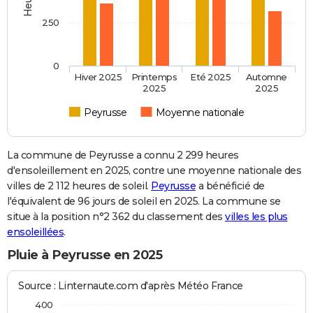
250
0
Hiver 2025
Printemps
Eté 2025
Automne
2025
2025
Peyrusse
Moyenne nationale
La commune de Peyrusse a connu 2 299 heures
d'ensoleillement en 2025, contre une moyenne nationale des
villes de 2 112 heures de soleil.
Peyrusse
a bénéficié de
l'équivalent de 96 jours de soleil en 2025. La commune se
situe à la position n°2 362 du classement des
villes les plus
ensoleillées
.
Pluie à Peyrusse en 2025
Source : Linternaute.com d'après Météo France
400