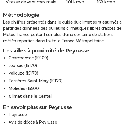
Vitesse de vent maximale
101 km/h
169 km/h
Méthodologie
Les chiffres présentés dans le guide du climat sont estimés à
partir des données des bulletins climatiques libres d'accès de
Météo France portant sur plus d'une centaine de stations
météo réparties dans toute la France Métropolitaine.
Les villes à proximité de Peyrusse
Charmensac (15500)
Joursac (15170)
Valjouze (15170)
Ferrières-Saint-Mary (15170)
Molèdes (15500)
Climat dans le Cantal
En savoir plus sur Peyrusse
Peyrusse
Avis de décès à Peyrusse