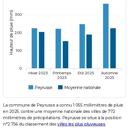
Hauteur de pluie (mm)
300
200
100
0
Hiver 2025
Printemps
Eté 2025
Automne
2025
2025
Peyrusse
Moyenne nationale
La commune de Peyrusse a connu 1 055 millimètres de pluie
en 2025, contre une moyenne nationale des villes de 772
millimètres de précipitations. Peyrusse se situe à la position
n°2 756 du classement des
villes les plus pluvieuses
.