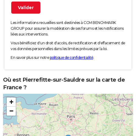
Les informations recueillies sont destinées à CCM BENCHMARK
GROUP pour assurer la modération de ses forums et les notifications
liées aux interventions.
Vous bénéficiez d'un droit d'accès, de rectification et d'effacement de
vos données personnelles dans les limites prévues par la loi.
En savoir plus sur notre
politique de confidentialité
.
Où est Pierrefitte-sur-Sauldre sur la carte de
France ?
+
−