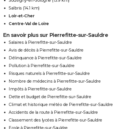
Souvigny-en-Sologne
(13.9 km)
Salbris
(14.1 km)
Loir-et-Cher
Centre-Val de Loire
En savoir plus sur Pierrefitte-sur-Sauldre
Salaires à Pierrefitte-sur-Sauldre
Avis de décès à Pierrefitte-sur-Sauldre
Délinquance à Pierrefitte-sur-Sauldre
Pollution à Pierrefitte-sur-Sauldre
Risques naturels à Pierrefitte-sur-Sauldre
Nombre de médecins à Pierrefitte-sur-Sauldre
Impôts à Pierrefitte-sur-Sauldre
Dette et budget de Pierrefitte-sur-Sauldre
Climat et historique météo de Pierrefitte-sur-Sauldre
Accidents de la route à Pierrefitte-sur-Sauldre
Classement des lycées à Pierrefitte-sur-Sauldre
Ecole à Pierrefitte-sur-Sauldre