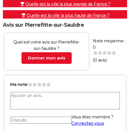
Quelle est la ville la plus grande de France ?
Quelle est la ville la plus haute de France ?
Avis sur Pierrefitte-sur-Sauldre
Note moyenne :
Quel est votre avis sur Pierrefitte-
0
sur-Sauldre ?
Donner mon avis
(
0
avis)
Ma note
Vous êtes membre ?
Connectez-vous