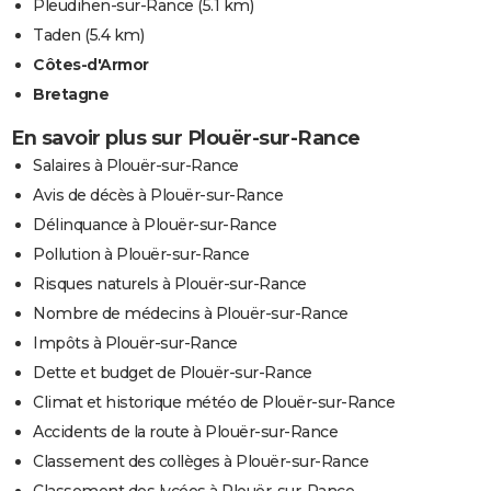
Pleudihen-sur-Rance
(5.1 km)
Taden
(5.4 km)
Côtes-d'Armor
Bretagne
En savoir plus sur Plouër-sur-Rance
Salaires à Plouër-sur-Rance
Avis de décès à Plouër-sur-Rance
Délinquance à Plouër-sur-Rance
Pollution à Plouër-sur-Rance
Risques naturels à Plouër-sur-Rance
Nombre de médecins à Plouër-sur-Rance
Impôts à Plouër-sur-Rance
Dette et budget de Plouër-sur-Rance
Climat et historique météo de Plouër-sur-Rance
Accidents de la route à Plouër-sur-Rance
Classement des collèges à Plouër-sur-Rance