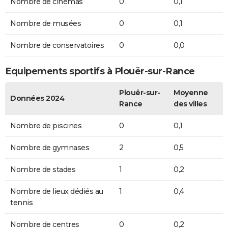
Nombre de cinémas
0
0,1
Nombre de musées
0
0,1
Nombre de conservatoires
0
0,0
Equipements sportifs à Plouër-sur-Rance
Plouër-sur-
Moyenne
Données 2024
Rance
des villes
Nombre de piscines
0
0,1
Nombre de gymnases
2
0,5
Nombre de stades
1
0,2
Nombre de lieux dédiés au
1
0,4
tennis
Nombre de centres
0
0,2