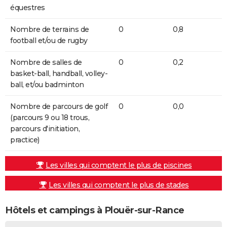
équestres
Nombre de terrains de
0
0,8
football et/ou de rugby
Nombre de salles de
0
0,2
basket-ball, handball, volley-
ball, et/ou badminton
Nombre de parcours de golf
0
0,0
(parcours 9 ou 18 trous,
parcours d'initiation,
practice)
Les villes qui comptent le plus de piscines
Les villes qui comptent le plus de stades
Hôtels et campings à Plouër-sur-Rance