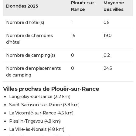
Plouër-sur-
Moyenne
Données 2025
Rance
des villes
Nombre d'hôtel(s)
1
0,5
Nombre de chambres
19
19,0
d'hôtel
Nombre de camping(s)
0
0,2
Nombre d'emplacements
0
24,5
de camping
Villes proches de Plouër-sur-Rance
Langrolay-sur-Rance
(3.2 km)
Saint-Samson-sur-Rance
(3.8 km)
La Vicomté-sur-Rance
(4.5 km)
Pleslin-Trigavou
(4.8 km)
La Ville-ès-Nonais
(4.8 km)