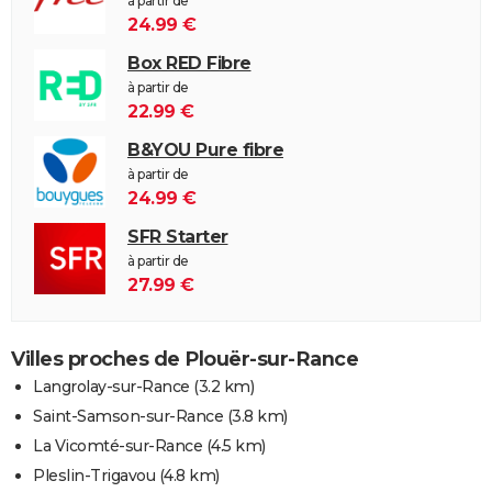
à partir de
24.99 €
Box RED Fibre
à partir de
22.99 €
B&YOU Pure fibre
à partir de
24.99 €
SFR Starter
à partir de
27.99 €
Villes proches de Plouër-sur-Rance
Langrolay-sur-Rance
(3.2 km)
Saint-Samson-sur-Rance
(3.8 km)
La Vicomté-sur-Rance
(4.5 km)
Pleslin-Trigavou
(4.8 km)