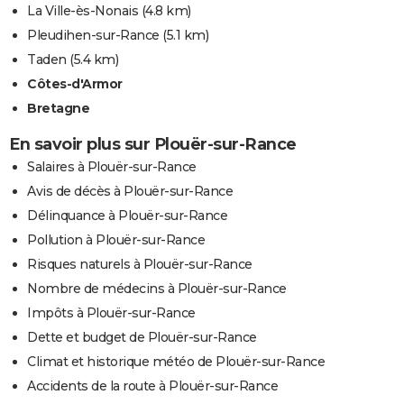
La Ville-ès-Nonais
(4.8 km)
Pleudihen-sur-Rance
(5.1 km)
Taden
(5.4 km)
Côtes-d'Armor
Bretagne
En savoir plus sur Plouër-sur-Rance
Salaires à Plouër-sur-Rance
Avis de décès à Plouër-sur-Rance
Délinquance à Plouër-sur-Rance
Pollution à Plouër-sur-Rance
Risques naturels à Plouër-sur-Rance
Nombre de médecins à Plouër-sur-Rance
Impôts à Plouër-sur-Rance
Dette et budget de Plouër-sur-Rance
Climat et historique météo de Plouër-sur-Rance
Accidents de la route à Plouër-sur-Rance