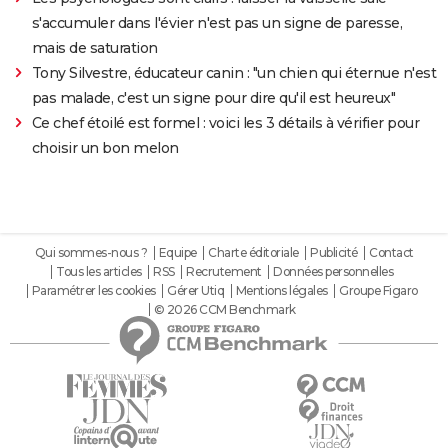
s'accumuler dans l'évier n'est pas un signe de paresse,
mais de saturation
Tony Silvestre, éducateur canin : "un chien qui éternue n'est
pas malade, c'est un signe pour dire qu'il est heureux"
Ce chef étoilé est formel : voici les 3 détails à vérifier pour
choisir un bon melon
Qui sommes-nous ?
Equipe
Charte éditoriale
Publicité
Contact
Tous les articles
RSS
Recrutement
Données personnelles
Paramétrer les cookies
Gérer Utiq
Mentions légales
Groupe Figaro
© 2026 CCM Benchmark