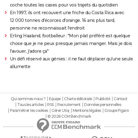
coche toutes les cases pour vos trajets du quotidien
En 1997, ils ont recouvert une friche du Costa Rica avec
12 000 tonnes d'écorces d'orange. 16 ans plus tard,
personne ne reconnaissait l'endroit
Erling Haaland, footballeur : "Mon plat préféré est quelque
chose que je ne peux presque jamais manger. Mais je dois
l'avouer, j'adore ça"
Un défi réservé aux génies : il ne faut déplacer qu'une seule
allumette
Qui sommes-nous ?
Equipe
Charte éditoriale
Publicité
Contact
Tous les articles
RSS
Recrutement
Données personnelles
Paramétrer les cookies
Gérer Utiq
Mentions légales
Groupe Figaro
© 2026 CCM Benchmark