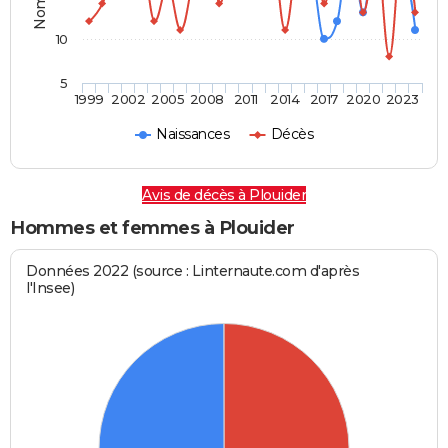
10
5
1999
2002
2005
2008
2011
2014
2017
2020
2023
Naissances
Décès
Avis de décès à Plouider
Hommes et femmes à Plouider
Données 2022 (source : Linternaute.com d'après
l'Insee)