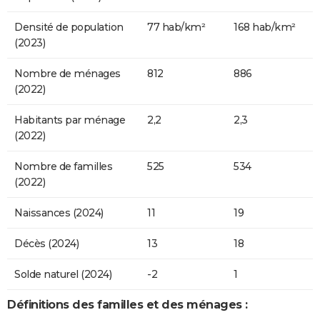
Densité de population
77 hab/km²
168 hab/km²
(2023)
Nombre de ménages
812
886
(2022)
Habitants par ménage
2,2
2,3
(2022)
Nombre de familles
525
534
(2022)
Naissances (2024)
11
19
Décès (2024)
13
18
Solde naturel (2024)
-2
1
Définitions des familles et des ménages :