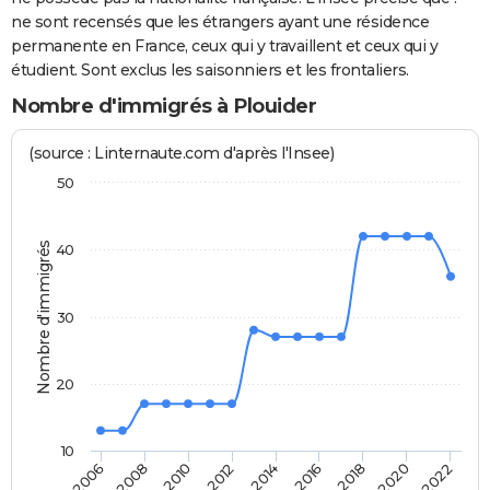
ne sont recensés que les étrangers ayant une résidence
permanente en France, ceux qui y travaillent et ceux qui y
étudient. Sont exclus les saisonniers et les frontaliers.
Nombre d'immigrés à Plouider
(source : Linternaute.com d'après l'Insee)
50
Nombre d'immigrés
40
30
20
10
2018
2014
2006
2010
2016
2020
2012
2008
2022