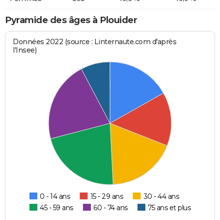
Pyramide des âges à Plouider
Données 2022 (source : Linternaute.com d'après
l'Insee)
0 - 14 ans
15 - 29 ans
30 - 44 ans
45 - 59 ans
60 - 74 ans
75 ans et plus