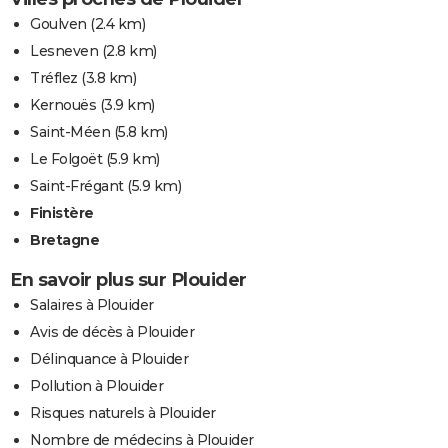
Goulven
(2.4 km)
Lesneven
(2.8 km)
Tréflez
(3.8 km)
Kernouës
(3.9 km)
Saint-Méen
(5.8 km)
Le Folgoët
(5.9 km)
Saint-Frégant
(5.9 km)
Finistère
Bretagne
En savoir plus sur Plouider
Salaires à Plouider
Avis de décès à Plouider
Délinquance à Plouider
Pollution à Plouider
Risques naturels à Plouider
Nombre de médecins à Plouider