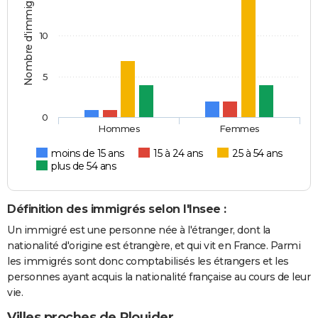
Nombre d'immigrés
10
5
0
Hommes
Femmes
moins de 15 ans
15 à 24 ans
25 à 54 ans
plus de 54 ans
Définition des immigrés selon l'Insee :
Un immigré est une personne née à l'étranger, dont la
nationalité d'origine est étrangère, et qui vit en France. Parmi
les immigrés sont donc comptabilisés les étrangers et les
personnes ayant acquis la nationalité française au cours de leur
vie.
Villes proches de Plouider