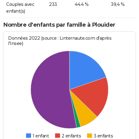
Couples avec
233
44.4 %
39,4 %
enfant(s)
Nombre d'enfants par famille à Plouider
Données 2022 (source : Linternaute.com d'après
l'Insee)
1 enfant
2 enfants
3 enfants