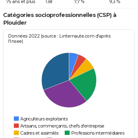
75 ans et plus
138
7,7 %
9,3 %
Catégories socioprofessionnelles (CSP) à
Plouider
Données 2022 (source : Linternaute.com d'après
l'Insee)
Agriculteurs exploitants
Artisans, commerçants, chefs d'entreprise
Cadres et assimilés
Professions intermédiaires