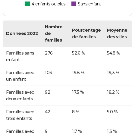
4 enfants ou plus
Sans enfant
Nombre
Pourcentage
Moyenne
Données 2022
de
de familles
des villes
familles
Familles sans
276
52.6 %
54,8 %
enfant
Familles avec
103
19.6 %
19,3 %
un enfant
Familles avec
92
17.5 %
18,2 %
deux enfants
Familles avec
42
8 %
5,0 %
trois enfants
Familles avec
9
1.7 %
1,3 %