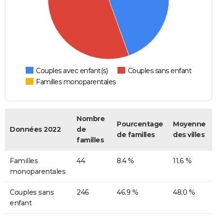
Couples avec enfant(s)
Couples sans enfant
Familles monoparentales
Nombre
Pourcentage
Moyenne
Données 2022
de
de familles
des villes
familles
Familles
44
8.4 %
11,6 %
monoparentales
Couples sans
246
46.9 %
48,0 %
enfant