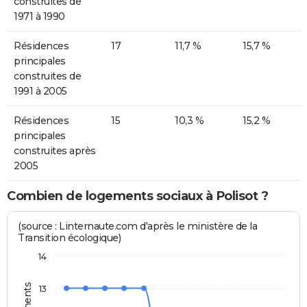
construites de
1971 à 1990
Résidences
17
11,7 %
15,7 %
principales
construites de
1991 à 2005
Résidences
15
10,3 %
15,2 %
principales
construites après
2005
Combien de logements sociaux à Polisot ?
(source : Linternaute.com d'après le ministère de la
Transition écologique)
14
13