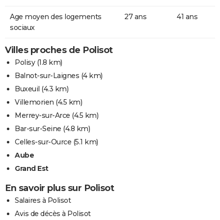
Age moyen des logements
27 ans
41 ans
sociaux
Villes proches de Polisot
Polisy
(1.8 km)
Balnot-sur-Laignes
(4 km)
Buxeuil
(4.3 km)
Villemorien
(4.5 km)
Merrey-sur-Arce
(4.5 km)
Bar-sur-Seine
(4.8 km)
Celles-sur-Ource
(5.1 km)
Aube
Grand Est
En savoir plus sur Polisot
Salaires à Polisot
Avis de décès à Polisot