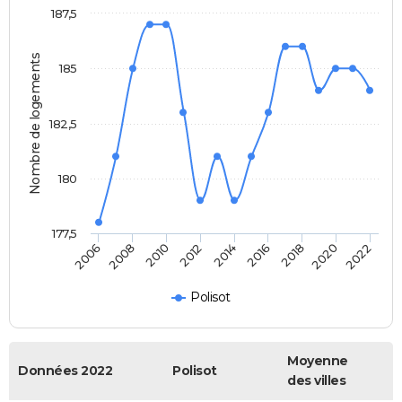
187,5
Nombre de logements
185
182,5
180
177,5
2016
2014
2012
2010
2008
2006
2022
2020
2018
Polisot
Moyenne
Données 2022
Polisot
des villes