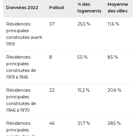
% des
Moyenne
Données 2022
Polisot
logements
des villes
Résidences
37
25,5 %
11,6 %
principales
construites avant
1919
Résidences
8
5,5 %
8,5 %
principales
construites de
1919 à 1945
Résidences
22
15,2 %
20,6 %
principales
construites de
1946 à 1970
Résidences
46
31,7 %
28,5 %
principales