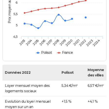
Prix moyen au m²
6
5,5
5
4,5
2014
2017
2020
2023
2015
2018
2021
2024
2013
2016
2019
2022
Polisot
France
Moyenne
Données 2022
Polisot
des villes
Loyer mensuel moyen des
5,34 €/m²
6,57 €/m²
logements sociaux
Evolution du loyer mensuel
+1,5 %
+4,1 %
moyen sur un an