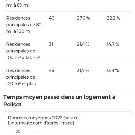
m² à 80 m²
Résidences
40
27,6 %
22,2 %
principales de 80
m² à 100 m²
Résidences
31
21,4 %
14,7 %
principales de
100 m² à 120 m²
Résidences
46
31,7 %
15,9 %
principales de
120 m² et plus
Temps moyen passé dans un logement à
Polisot
Données moyennes 2022 (source :
Linternaute.com d'après l'Insee)
30