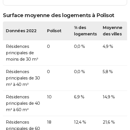
Surface moyenne des logements à Polisot
% des
Moyenne
Données 2022
Polisot
logements
des villes
Résidences
0
0,0 %
4,9 %
principales de
moins de 30 m²
Résidences
0
0,0 %
5,8 %
principales de 30
m² à 40 m²
Résidences
10
6,9 %
14,9 %
principales de 40
m² à 60 m²
Résidences
18
12,4 %
21,6 %
principales de 60