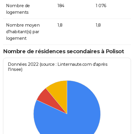
Nombre de
184
1 076
logements
Nombre moyen
1,8
1,8
d'habitant(s) par
logement
Nombre de résidences secondaires à Polisot
Données 2022 (source : Linternaute.com d'après
l'Insee)