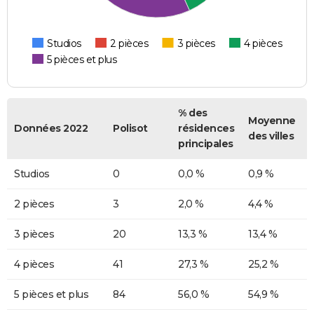
Studios
2 pièces
3 pièces
4 pièces
5 pièces et plus
% des
Moyenne
Données 2022
Polisot
résidences
des villes
principales
Studios
0
0,0 %
0,9 %
2 pièces
3
2,0 %
4,4 %
3 pièces
20
13,3 %
13,4 %
4 pièces
41
27,3 %
25,2 %
5 pièces et plus
84
56,0 %
54,9 %