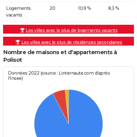
Logements
20
10,9 %
8,3 %
vacants
Les villes avec le plus de logements vacants
Les villes avec le plus de résidences secondaires
Nombre de maisons et d'appartements à
Polisot
Données 2022 (source : Linternaute.com d'après
l'Insee)