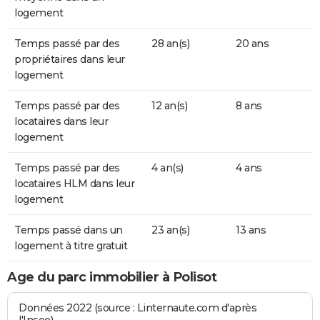
logement
Temps passé par des
28 an(s)
20 ans
propriétaires dans leur
logement
Temps passé par des
12 an(s)
8 ans
locataires dans leur
logement
Temps passé par des
4 an(s)
4 ans
locataires HLM dans leur
logement
Temps passé dans un
23 an(s)
13 ans
logement à titre gratuit
Age du parc immobilier à Polisot
Données 2022 (source : Linternaute.com d'après