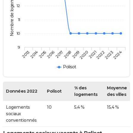
Nombre de logements
12
11
10
9
2013
2014
2015
2016
2017
2018
2019
2020
2021
2022
2023
2024
Polisot
% des
Moyenne
Données 2022
Polisot
logements
des villes
Logements
10
5,4 %
15,4 %
sociaux
conventionnés