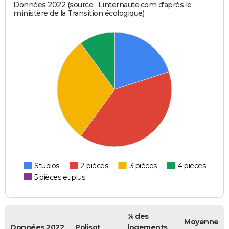
Données 2022 (source : Linternaute.com d'après le
ministère de la Transition écologique)
Studios
2 pièces
3 pièces
4 pièces
5 pièces et plus
% des
Moyenne
Données 2022
Polisot
logements