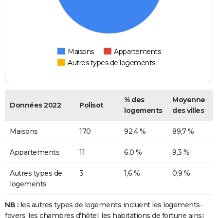
Maisons
Appartements
Autres types de logements
% des
Moyenne
Données 2022
Polisot
logements
des villes
Maisons
170
92,4 %
89,7 %
Appartements
11
6,0 %
9,3 %
Autres types de
3
1,6 %
0,9 %
logements
NB :
les autres types de logements incluent les logements-
foyers, les chambres d'hôtel, les habitations de fortune ainsi