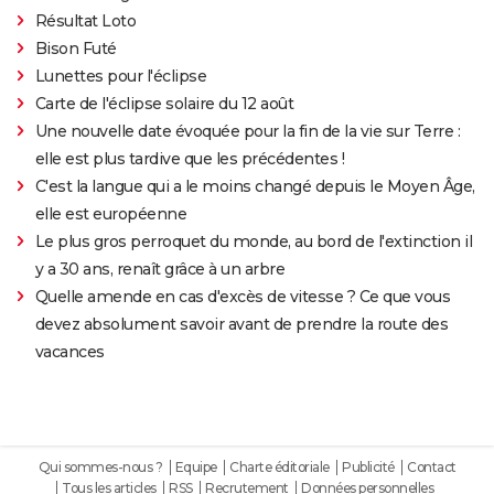
Résultat Loto
Bison Futé
Lunettes pour l'éclipse
Carte de l'éclipse solaire du 12 août
Une nouvelle date évoquée pour la fin de la vie sur Terre :
elle est plus tardive que les précédentes !
C'est la langue qui a le moins changé depuis le Moyen Âge,
elle est européenne
Le plus gros perroquet du monde, au bord de l'extinction il
y a 30 ans, renaît grâce à un arbre
Quelle amende en cas d'excès de vitesse ? Ce que vous
devez absolument savoir avant de prendre la route des
vacances
Qui sommes-nous ?
Equipe
Charte éditoriale
Publicité
Contact
Tous les articles
RSS
Recrutement
Données personnelles