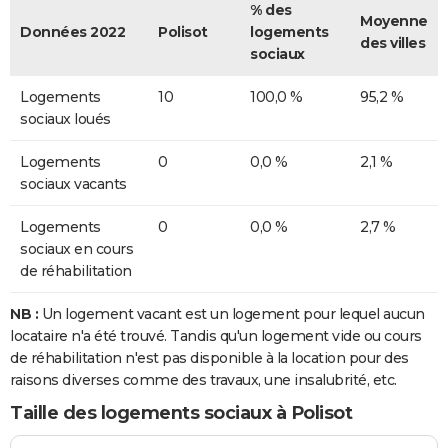
% des
Moyenne
Données 2022
Polisot
logements
des villes
sociaux
Logements
10
100,0 %
95,2 %
sociaux loués
Logements
0
0,0 %
2,1 %
sociaux vacants
Logements
0
0,0 %
2,7 %
sociaux en cours
de réhabilitation
NB :
Un logement vacant est un logement pour lequel aucun
locataire n'a été trouvé. Tandis qu'un logement vide ou cours
de réhabilitation n'est pas disponible à la location pour des
raisons diverses comme des travaux, une insalubrité, etc.
Taille des logements sociaux à Polisot