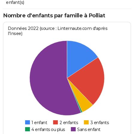
enfant(s)
Nombre d'enfants par famille à Polliat
Données 2022 (source : Linternaute.com d'après
l'Insee)
1 enfant
2 enfants
3 enfants
4 enfants ou plus
Sans enfant