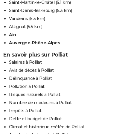
Saint-Martin-le-Châtel
(5.1 km)
Saint-Denis-lès-Bourg
(5.3 km)
Vandeins
(5.3 km)
Attignat
(5.5 km)
Ain
Auvergne-Rhône-Alpes
En savoir plus sur Polliat
Salaires à Polliat
Avis de décès à Polliat
Délinquance à Polliat
Pollution à Polliat
Risques naturels à Polliat
Nombre de médecins à Polliat
Impôts à Polliat
Dette et budget de Polliat
Climat et historique météo de Polliat