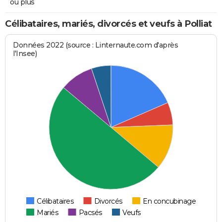
ou plus
Célibataires, mariés, divorcés et veufs à Polliat
Données 2022 (source : Linternaute.com d'après
l'Insee)
Célibataires
Divorcés
En concubinage
Mariés
Pacsés
Veufs