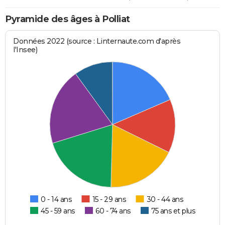
Pyramide des âges à Polliat
Données 2022 (source : Linternaute.com d'après
l'Insee)
0 - 14 ans
15 - 29 ans
30 - 44 ans
45 - 59 ans
60 - 74 ans
75 ans et plus