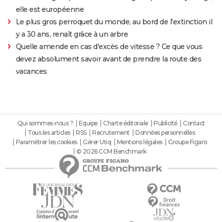
elle est européenne
Le plus gros perroquet du monde, au bord de l'extinction il
y a 30 ans, renaît grâce à un arbre
Quelle amende en cas d'excès de vitesse ? Ce que vous
devez absolument savoir avant de prendre la route des
vacances
Qui sommes-nous ?
Equipe
Charte éditoriale
Publicité
Contact
Tous les articles
RSS
Recrutement
Données personnelles
Paramétrer les cookies
Gérer Utiq
Mentions légales
Groupe Figaro
© 2026 CCM Benchmark