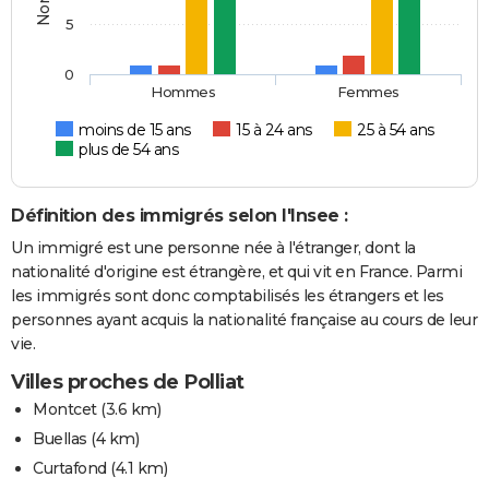
5
0
Hommes
Femmes
moins de 15 ans
15 à 24 ans
25 à 54 ans
plus de 54 ans
Définition des immigrés selon l'Insee :
Un immigré est une personne née à l'étranger, dont la
nationalité d'origine est étrangère, et qui vit en France. Parmi
les immigrés sont donc comptabilisés les étrangers et les
personnes ayant acquis la nationalité française au cours de leur
vie.
Villes proches de Polliat
Montcet
(3.6 km)
Buellas
(4 km)
Curtafond
(4.1 km)