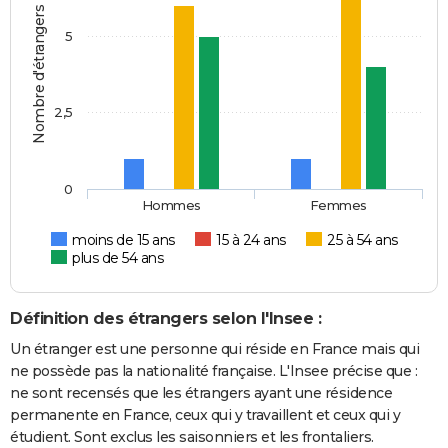
Nombre d'étrangers
5
2,5
0
Hommes
Femmes
moins de 15 ans
15 à 24 ans
25 à 54 ans
plus de 54 ans
Définition des étrangers selon l'Insee :
Un étranger est une personne qui réside en France mais qui
ne possède pas la nationalité française. L'Insee précise que :
ne sont recensés que les étrangers ayant une résidence
permanente en France, ceux qui y travaillent et ceux qui y
étudient. Sont exclus les saisonniers et les frontaliers.