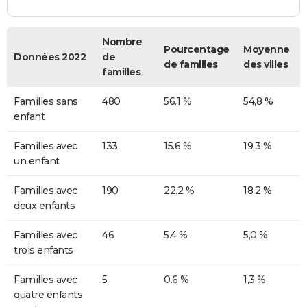
Nombre
Pourcentage
Moyenne
Données 2022
de
de familles
des villes
familles
Familles sans
480
56.1 %
54,8 %
enfant
Familles avec
133
15.6 %
19,3 %
un enfant
Familles avec
190
22.2 %
18,2 %
deux enfants
Familles avec
46
5.4 %
5,0 %
trois enfants
Familles avec
5
0.6 %
1,3 %
quatre enfants