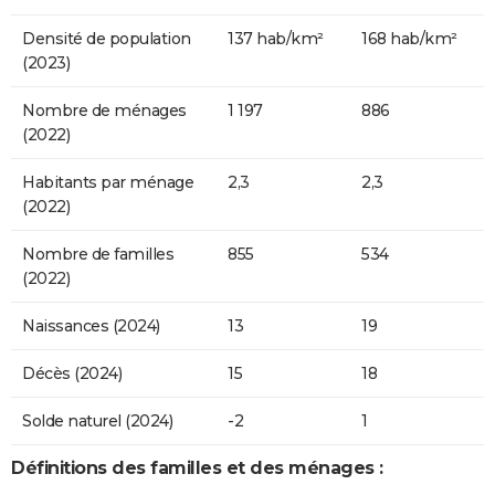
Densité de population
137 hab/km²
168 hab/km²
(2023)
Nombre de ménages
1 197
886
(2022)
Habitants par ménage
2,3
2,3
(2022)
Nombre de familles
855
534
(2022)
Naissances (2024)
13
19
Décès (2024)
15
18
Solde naturel (2024)
-2
1
Définitions des familles et des ménages :