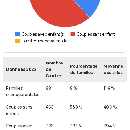
Couples avec enfant(s)
Couples sans enfant
Familles monoparentales
Nombre
Pourcentage
Moyenne
Données 2022
de
de familles
des villes
familles
Familles
68
8 %
11,6 %
monoparentales
Couples sans
460
53.8 %
48,0 %
enfant
Couples avec
326
38.1 %
39,4 %