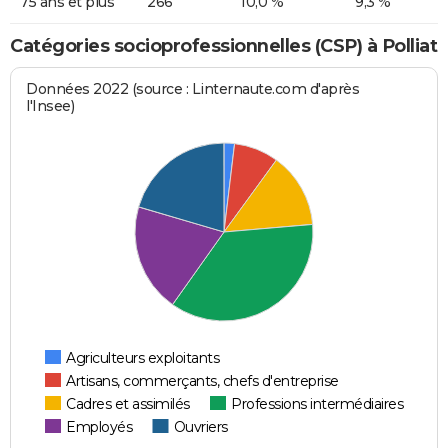
75 ans et plus
266
10,0 %
9,3 %
Catégories socioprofessionnelles (CSP) à Polliat
Données 2022 (source : Linternaute.com d'après
l'Insee)
Agriculteurs exploitants
Artisans, commerçants, chefs d'entreprise
Cadres et assimilés
Professions intermédiaires
Employés
Ouvriers