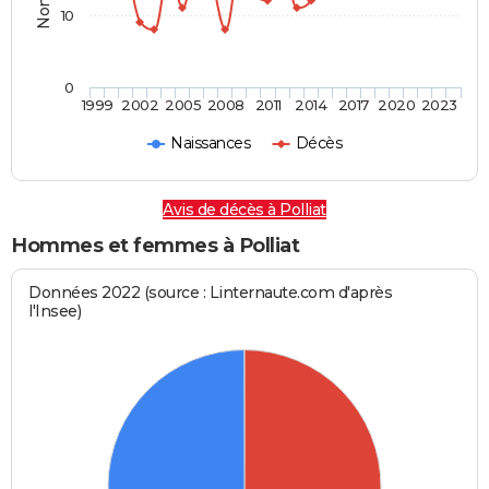
10
0
1999
2002
2005
2008
2011
2014
2017
2020
2023
Naissances
Décès
Avis de décès à Polliat
Hommes et femmes à Polliat
Données 2022 (source : Linternaute.com d'après
l'Insee)