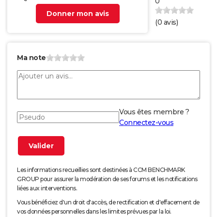
0
Donner mon avis
(
0
avis)
Ma note
Vous êtes membre ?
Connectez-vous
Les informations recueillies sont destinées à CCM BENCHMARK
GROUP pour assurer la modération de ses forums et les notifications
liées aux interventions.
Vous bénéficiez d'un droit d'accès, de rectification et d'effacement de
vos données personnelles dans les limites prévues par la loi.