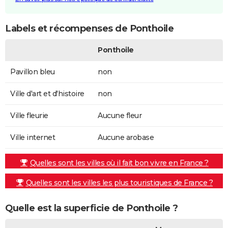
Labels et récompenses de Ponthoile
Ponthoile
Pavillon bleu
non
Ville d'art et d'histoire
non
Ville fleurie
Aucune fleur
Ville internet
Aucune arobase
Quelles sont les villes où il fait bon vivre en France ?
Quelles sont les villes les plus touristiques de France ?
Quelle est la superficie de Ponthoile ?