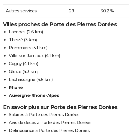
Autres services
29
30,2 %
Villes proches de Porte des Pierres Dorées
Lacenas
(2.6 km)
Theizé
(3 km)
Pommiers
(3.1 km)
Ville-sur-Jarnioux
(4.1 km)
Cogny
(4.1 km)
Gleizé
(4.3 km)
Lachassagne
(4.6 km)
Rhône
Auvergne-Rhône-Alpes
En savoir plus sur Porte des Pierres Dorées
Salaires à Porte des Pierres Dorées
Avis de décès à Porte des Pierres Dorées
Délinquance à Porte des Pierres Dorées