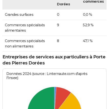
commerces
Dorées
Grandes surfaces
0
0,0 %
Commerces spécialisés
9
52,9 %
alimentaires
Commerces spécialisés
8
47,1 %
non alimentaires
Entreprises de services aux particuliers à Porte
des Pierres Dorées
Données 2024 (source : Linternaute.com d'après
l'Insee)