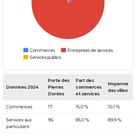
Commerces
Entreprises de services
Services publics
Porte des
Part des
Moyenne
Données 2024
Pierres
commerces
des villes
Dorées
et services
Commerces
17
15,0 %
10,1 %
Services aux
96
85,0 %
89,9 %
particuliers