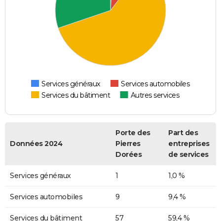
Services généraux
Services automobiles
Services du bâtiment
Autres services
Porte des
Part des
Données 2024
Pierres
entreprises
Dorées
de services
Services généraux
1
1,0 %
Services automobiles
9
9,4 %
Services du bâtiment
57
59,4 %