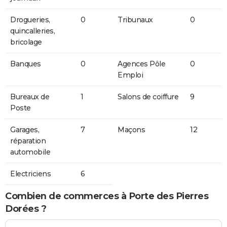
Drogueries,
0
Tribunaux
0
quincalleries,
bricolage
Banques
0
Agences Pôle
0
Emploi
Bureaux de
1
Salons de coiffure
9
Poste
Garages,
7
Maçons
12
réparation
automobile
Electriciens
6
Combien de commerces à Porte des Pierres
Dorées ?