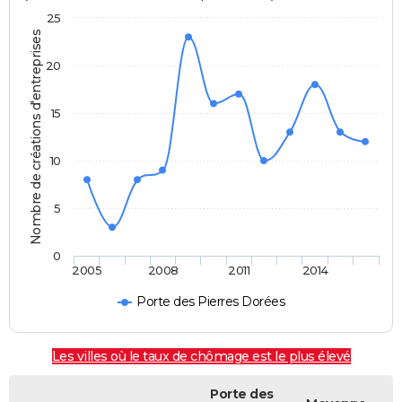
25
Nombre de créations d'entreprises
20
15
10
5
0
2005
2008
2011
2014
Porte des Pierres Dorées
Les villes où le taux de chômage est le plus élevé
Porte des