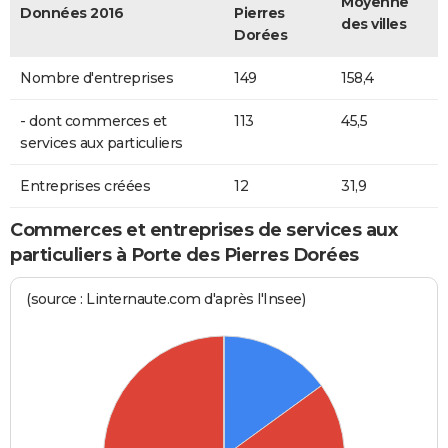
Moyenne
Données 2016
Pierres
des villes
Dorées
Nombre d'entreprises
149
158,4
- dont commerces et
113
45,5
services aux particuliers
Entreprises créées
12
31,9
Commerces et entreprises de services aux
particuliers à Porte des Pierres Dorées
(source : Linternaute.com d'après l'Insee)