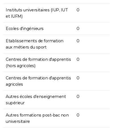
Instituts universitaires (IUP, IUT
0
et IUFM)
Ecoles d'ingénieurs
0
Etablissements de formation
0
aux métiers du sport
Centres de formation d'apprentis
0
(hors agricoles)
Centres de formation d'apprentis
0
agricoles
Autres écoles d'enseignement
0
supérieur
Autres formations post-bac non
0
universitaire