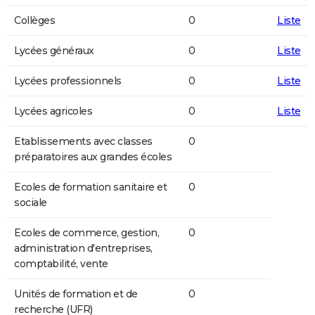
Collèges
0
Liste
Lycées généraux
0
Liste
Lycées professionnels
0
Liste
Lycées agricoles
0
Liste
Etablissements avec classes
0
préparatoires aux grandes écoles
Ecoles de formation sanitaire et
0
sociale
Ecoles de commerce, gestion,
0
administration d'entreprises,
comptabilité, vente
Unités de formation et de
0
recherche (UFR)