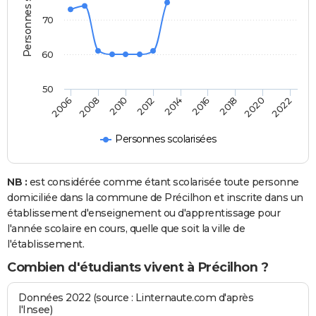
Personnes scolarisées
70
60
50
2022
2014
2006
2016
2008
2018
2010
2020
2012
Personnes scolarisées
NB :
est considérée comme étant scolarisée toute personne
domiciliée dans la commune de Précilhon et inscrite dans un
établissement d'enseignement ou d'apprentissage pour
l'année scolaire en cours, quelle que soit la ville de
l'établissement.
Combien d'étudiants vivent à Précilhon ?
Données 2022 (source : Linternaute.com d'après
l'Insee)