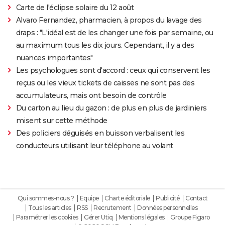
Carte de l'éclipse solaire du 12 août
Alvaro Fernandez, pharmacien, à propos du lavage des
draps : "L'idéal est de les changer une fois par semaine, ou
au maximum tous les dix jours. Cependant, il y a des
nuances importantes"
Les psychologues sont d'accord : ceux qui conservent les
reçus ou les vieux tickets de caisses ne sont pas des
accumulateurs, mais ont besoin de contrôle
Du carton au lieu du gazon : de plus en plus de jardiniers
misent sur cette méthode
Des policiers déguisés en buisson verbalisent les
conducteurs utilisant leur téléphone au volant
Qui sommes-nous ?
Equipe
Charte éditoriale
Publicité
Contact
Tous les articles
RSS
Recrutement
Données personnelles
Paramétrer les cookies
Gérer Utiq
Mentions légales
Groupe Figaro