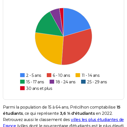
2 - 5 ans
6 - 10 ans
11 - 14 ans
15 - 17 ans
18 - 24 ans
25 - 29 ans
30 ans et plus
Parmi la population de 15 à 64 ans, Précilhon comptabilise
15
étudiants
, ce qui représente
3,6 % d'étudiants
en 2022.
Retrouvez aussi le classement des
villes les plus étudiantes de
France
(villes dont le pourcentage d'étudiants est le plus élevé).