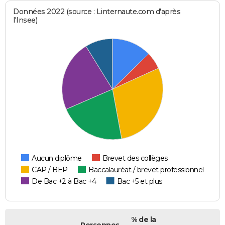
Données 2022 (source : Linternaute.com d'après
l'Insee)
Aucun diplôme
Brevet des collèges
CAP / BEP
Baccalauréat / brevet professionnel
De Bac +2 à Bac +4
Bac +5 et plus
% de la
Personnes