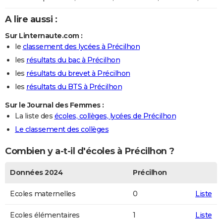
A lire aussi :
Sur Linternaute.com :
le
classement des lycées à Précilhon
les
résultats du bac à Précilhon
les
résultats du brevet à Précilhon
les
résultats du BTS à Précilhon
Sur le Journal des Femmes :
La liste des
écoles, collèges, lycées de Précilhon
Le classement des collèges
Combien y a-t-il d'écoles à Précilhon ?
Données 2024
Précilhon
Ecoles maternelles
0
Liste
Ecoles élémentaires
1
Liste