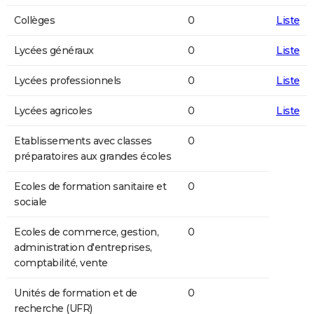
Collèges
0
Liste
Lycées généraux
0
Liste
Lycées professionnels
0
Liste
Lycées agricoles
0
Liste
Etablissements avec classes
0
préparatoires aux grandes écoles
Ecoles de formation sanitaire et
0
sociale
Ecoles de commerce, gestion,
0
administration d'entreprises,
comptabilité, vente
Unités de formation et de
0
recherche (UFR)