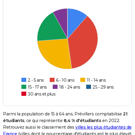
2 - 5 ans
6 - 10 ans
11 - 14 ans
15 - 17 ans
18 - 24 ans
25 - 29 ans
30 ans et plus
Parmi la population de 15 à 64 ans, Prévillers comptabilise
21
étudiants
, ce qui représente
8,4 % d'étudiants
en 2022.
Retrouvez aussi le classement des
villes les plus étudiantes de
France
(villes dont le pourcentage d'étudiants est le plus élevé).