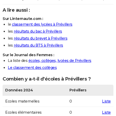
A lire aussi :
Sur Linternaute.com :
le
classement des lycées à Prévillers
les
résultats du bac à Prévillers
les
résultats du brevet à Prévillers
les
résultats du BTS à Prévillers
Sur le Journal des Femmes :
La liste des
écoles, collèges, lycées de Prévillers
Le classement des collèges
Combien y a-t-il d'écoles à Prévillers ?
Données 2024
Prévillers
Ecoles maternelles
0
Liste
Ecoles élémentaires
0
Liste