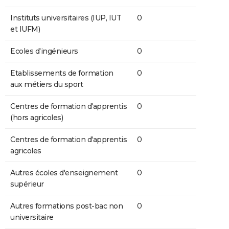
Instituts universitaires (IUP, IUT
0
et IUFM)
Ecoles d'ingénieurs
0
Etablissements de formation
0
aux métiers du sport
Centres de formation d'apprentis
0
(hors agricoles)
Centres de formation d'apprentis
0
agricoles
Autres écoles d'enseignement
0
supérieur
Autres formations post-bac non
0
universitaire