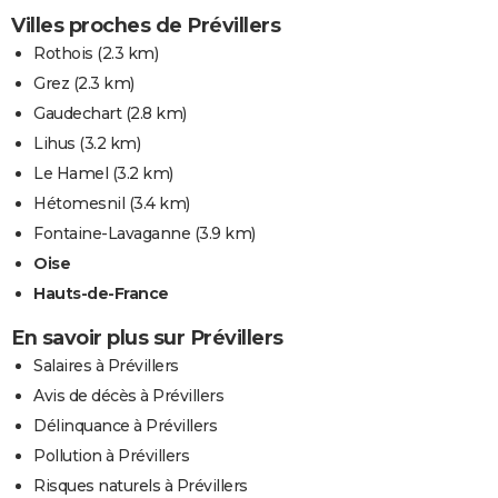
Villes proches de Prévillers
Rothois
(2.3 km)
Grez
(2.3 km)
Gaudechart
(2.8 km)
Lihus
(3.2 km)
Le Hamel
(3.2 km)
Hétomesnil
(3.4 km)
Fontaine-Lavaganne
(3.9 km)
Oise
Hauts-de-France
En savoir plus sur Prévillers
Salaires à Prévillers
Avis de décès à Prévillers
Délinquance à Prévillers
Pollution à Prévillers
Risques naturels à Prévillers