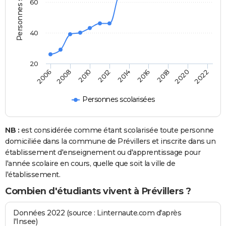
Personnes scolarisées
60
40
20
2022
2014
2006
2016
2008
2018
2010
2020
2012
Personnes scolarisées
NB :
est considérée comme étant scolarisée toute personne
domiciliée dans la commune de Prévillers et inscrite dans un
établissement d'enseignement ou d'apprentissage pour
l'année scolaire en cours, quelle que soit la ville de
l'établissement.
Combien d'étudiants vivent à Prévillers ?
Données 2022 (source : Linternaute.com d'après
l'Insee)