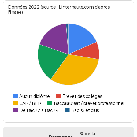
Données 2022 (source : Linternaute.com d'après
l'Insee)
Aucun diplôme
Brevet des collèges
CAP / BEP
Baccalauréat / brevet professionnel
De Bac +2 à Bac +4
Bac +5 et plus
% de la
Personnes