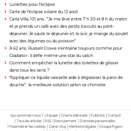
Lunettes pour l'éclipse
Carte de l'éclipse solaire du 12 août
Carla Villa, 101 ans : "Je me lève entre 7 h 30 et 8 h du matin
et je prends un café avec des petits biscuits au petit-
déjeuner. Je saute le déjeuner et, le soir, je mange du poulet
avec des légumes ou du poisson"
À 62 ans, Russell Crowe s'entraîne toujours comme pour
Gladiator : il défie même une star du catch
Comment empêcher la lunette des toilettes de glisser
dans tous les sens ?
"Appliquer ce liquide vaisselle aide à dégraisser la paroi de
douche" : la meilleure solution selon ce chimiste
Qui sommes-nous ?
Equipe
Charte éditoriale
Publicité
Contact
Tous les articles
RSS
Recrutement
Données personnelles
Paramétrer les cookies
Gérer Utiq
Mentions légales
Groupe Figaro