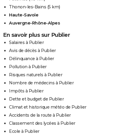
Thonon-les-Bains
(5 km)
Haute-Savoie
Auvergne-Rhône-Alpes
En savoir plus sur Publier
Salaires à Publier
Avis de décès à Publier
Délinquance à Publier
Pollution à Publier
Risques naturels à Publier
Nombre de médecins à Publier
Impôts à Publier
Dette et budget de Publier
Climat et historique météo de Publier
Accidents de la route à Publier
Classement des lycées à Publier
Ecole à Publier