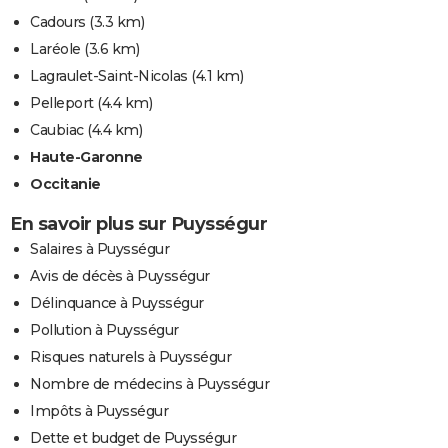
Cadours
(3.3 km)
Laréole
(3.6 km)
Lagraulet-Saint-Nicolas
(4.1 km)
Pelleport
(4.4 km)
Caubiac
(4.4 km)
Haute-Garonne
Occitanie
En savoir plus sur Puysségur
Salaires à Puysségur
Avis de décès à Puysségur
Délinquance à Puysségur
Pollution à Puysségur
Risques naturels à Puysségur
Nombre de médecins à Puysségur
Impôts à Puysségur
Dette et budget de Puysségur