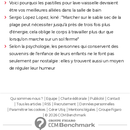
Voici pourquoi les pastilles pour lave-vaisselle devraient
être vos meilleures alliées dans la salle de bain
Sergio Lopez Lopez, kiné : "Marcher sur le sable sec de la
plage peut nécessiter jusqu'à près de trois fois plus
d'énergie, cela oblige le corps à travailler plus dur que
lorsqu'on marche sur un sol ferme"
Selon la psychologie, les personnes qui conservent des
souvenirs de l'enfance de leurs enfants ne le font pas
seulement par nostalgie : elles y trouvent aussi un moyen
de réguler leur humeur
Qui sommes-nous ?
Equipe
Charte éditoriale
Publicité
Contact
Tous les articles
RSS
Recrutement
Données personnelles
Paramétrer les cookies
Gérer Utiq
Mentions légales
Groupe Figaro
© 2026 CCM Benchmark