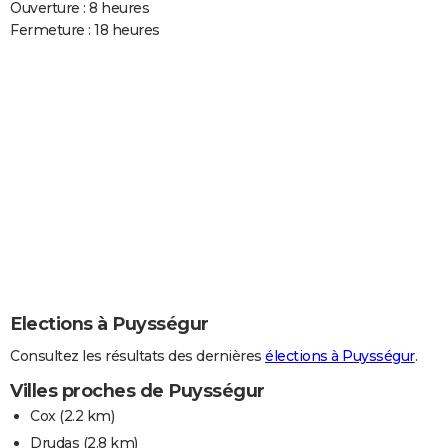
Ouverture : 8 heures
Fermeture : 18 heures
Elections à Puysségur
Consultez les résultats des dernières
élections à Puysségur
.
Villes proches de Puysségur
Cox
(2.2 km)
Drudas
(2.8 km)