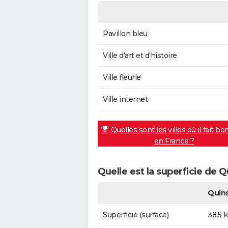
Pavillon bleu
Ville d'art et d'histoire
Ville fleurie
Ville internet
Quelles sont les villes où il fait bo
en France ?
Quelle est la superficie de Q
Quin
Superficie (surface)
38,5 