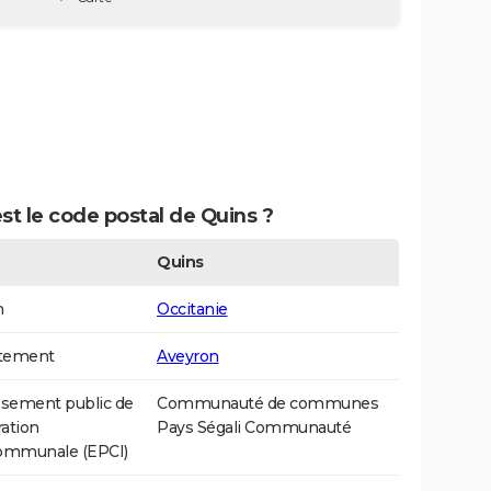
st le code postal de Quins ?
Quins
n
Occitanie
tement
Aveyron
ssement public de
Communauté de communes
ation
Pays Ségali Communauté
communale (EPCI)