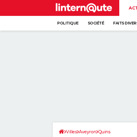
AC
POLITIQUE
SOCIÉTÉ
FAITS DIVER
Villes
Aveyron
Quins