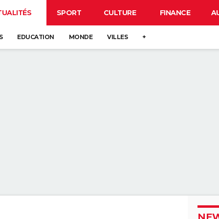
TUALITÉS
SPORT
CULTURE
FINANCE
A
S
EDUCATION
MONDE
VILLES
+
NEW