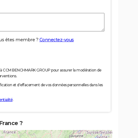
us êtes membre ?
Connectez-vous
nées à CCM BENCHMARK GROUP pour assurer la modération de
erventions.
tification et d'effacement de vos données personnelles dans les
ntialité
.
 France ?