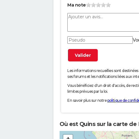
Ma note
Vo
Les informations recueillies sont desti
ses forums et les notifications liées aux int
Vous bénéficiez d'un droit d'accès, de rec
limites prévues par la loi.
En savoir plus sur notre
politique de confide
Où est Quins sur la carte de