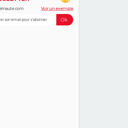
ernaute.com
Voir un exemple