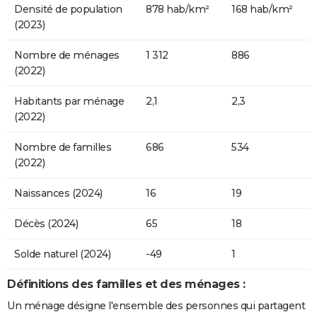
Densité de population
878 hab/km²
168 hab/km²
(2023)
Nombre de ménages
1 312
886
(2022)
Habitants par ménage
2,1
2,3
(2022)
Nombre de familles
686
534
(2022)
Naissances (2024)
16
19
Décès (2024)
65
18
Solde naturel (2024)
-49
1
Définitions des familles et des ménages :
Un ménage désigne l'ensemble des personnes qui partagent