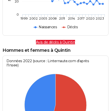
20
0
1999
2002
2005
2008
2011
2014
2017
2020
2023
Naissances
Décès
Avis de décès à Quintin
Hommes et femmes à Quintin
Données 2022 (source : Linternaute.com d'après
l'Insee)