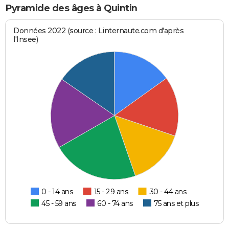
Pyramide des âges à Quintin
Données 2022 (source : Linternaute.com d'après
l'Insee)
0 - 14 ans
15 - 29 ans
30 - 44 ans
45 - 59 ans
60 - 74 ans
75 ans et plus