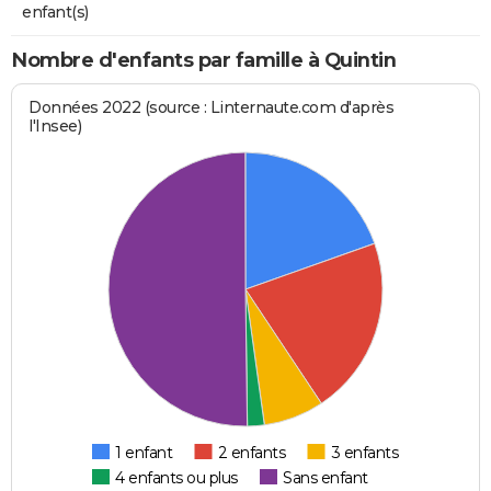
enfant(s)
Nombre d'enfants par famille à Quintin
Données 2022 (source : Linternaute.com d'après
l'Insee)
1 enfant
2 enfants
3 enfants
4 enfants ou plus
Sans enfant