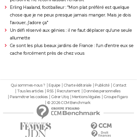
Erling Haaland, footballeur : "Mon plat préféré est quelque
chose que je ne peux presque jamais manger. Mais je dois
l'avouer, j'adore ça"
Un défi réservé aux génies : il ne faut déplacer qu'une seule
allumette
Ce sont les plus beaux jardins de France : l'un d'entre eux se
cache forcément près de chez vous
Qui sommes-nous ?
Equipe
Charte éditoriale
Publicité
Contact
Tous les articles
RSS
Recrutement
Données personnelles
Paramétrer les cookies
Gérer Utiq
Mentions légales
Groupe Figaro
© 2026 CCM Benchmark