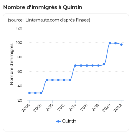
Nombre d'immigrés à Quintin
(source : Linternaute.com d'après l'Insee)
120
100
Nombre d'immigrés
80
60
40
20
2022
2014
2006
2008
2016
2018
2010
2020
2012
Quintin