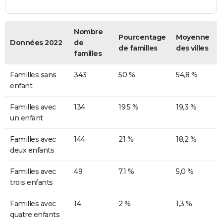
Nombre
Pourcentage
Moyenne
Données 2022
de
de familles
des villes
familles
Familles sans
343
50 %
54,8 %
enfant
Familles avec
134
19.5 %
19,3 %
un enfant
Familles avec
144
21 %
18,2 %
deux enfants
Familles avec
49
7.1 %
5,0 %
trois enfants
Familles avec
14
2 %
1,3 %
quatre enfants