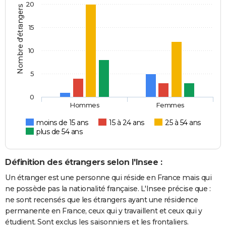
20
Nombre d'étrangers
15
10
5
0
Hommes
Femmes
moins de 15 ans
15 à 24 ans
25 à 54 ans
plus de 54 ans
Définition des étrangers selon l'Insee :
Un étranger est une personne qui réside en France mais qui
ne possède pas la nationalité française. L'Insee précise que :
ne sont recensés que les étrangers ayant une résidence
permanente en France, ceux qui y travaillent et ceux qui y
étudient. Sont exclus les saisonniers et les frontaliers.