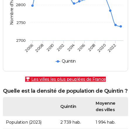
Nombre d'habitants
2800
2750
2700
2010
2006
2020
2016
2012
2008
2022
2018
2014
Quintin
Les villes les plus peuplées de France
Quelle est la densité de population de Quintin ?
Moyenne
Quintin
des villes
Population (2023)
2 739 hab.
1 994 hab.