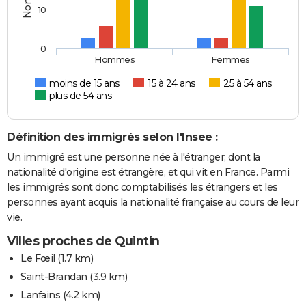
10
0
Hommes
Femmes
moins de 15 ans
15 à 24 ans
25 à 54 ans
plus de 54 ans
Définition des immigrés selon l'Insee :
Un immigré est une personne née à l'étranger, dont la
nationalité d'origine est étrangère, et qui vit en France. Parmi
les immigrés sont donc comptabilisés les étrangers et les
personnes ayant acquis la nationalité française au cours de leur
vie.
Villes proches de Quintin
Le Fœil
(1.7 km)
Saint-Brandan
(3.9 km)
Lanfains
(4.2 km)