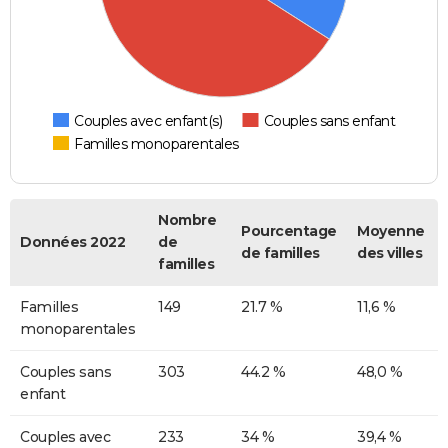
Couples avec enfant(s)
Couples sans enfant
Familles monoparentales
Nombre
Pourcentage
Moyenne
Données 2022
de
de familles
des villes
familles
Familles
149
21.7 %
11,6 %
monoparentales
Couples sans
303
44.2 %
48,0 %
enfant
Couples avec
233
34 %
39,4 %