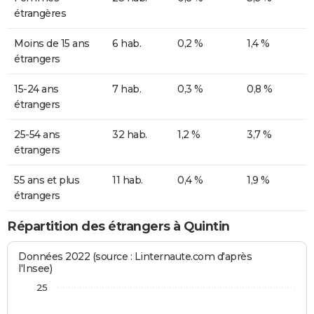
étrangères
Moins de 15 ans
6 hab.
0,2 %
1,4 %
étrangers
15-24 ans
7 hab.
0,3 %
0,8 %
étrangers
25-54 ans
32 hab.
1,2 %
3,7 %
étrangers
55 ans et plus
11 hab.
0,4 %
1,9 %
étrangers
Répartition des étrangers à Quintin
Données 2022 (source : Linternaute.com d'après
l'Insee)
25