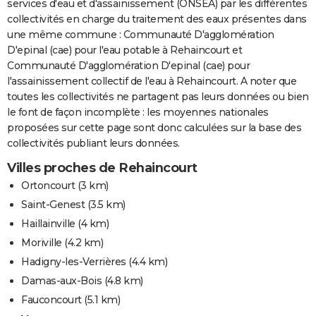
services d'eau et d'assainissement (ONSEA) par les différentes
collectivités en charge du traitement des eaux présentes dans
une même commune : Communauté D'agglomération
D'epinal (cae) pour l'eau potable à Rehaincourt et
Communauté D'agglomération D'epinal (cae) pour
l'assainissement collectif de l'eau à Rehaincourt. A noter que
toutes les collectivités ne partagent pas leurs données ou bien
le font de façon incomplète : les moyennes nationales
proposées sur cette page sont donc calculées sur la base des
collectivités publiant leurs données.
Villes proches de Rehaincourt
Ortoncourt
(3 km)
Saint-Genest
(3.5 km)
Haillainville
(4 km)
Moriville
(4.2 km)
Hadigny-les-Verrières
(4.4 km)
Damas-aux-Bois
(4.8 km)
Fauconcourt
(5.1 km)