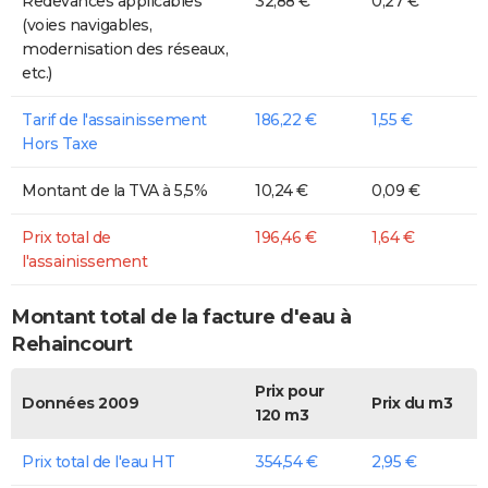
Redevances applicables
32,88 €
0,27 €
(voies navigables,
modernisation des réseaux,
etc.)
Tarif de l'assainissement
186,22 €
1,55 €
Hors Taxe
Montant de la TVA à 5,5%
10,24 €
0,09 €
Prix total de
196,46 €
1,64 €
l'assainissement
Montant total de la facture d'eau à
Rehaincourt
Prix pour
Données 2009
Prix du m3
120 m3
Prix total de l'eau HT
354,54 €
2,95 €