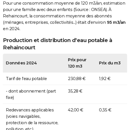
Pour une consommation moyenne de 120 m3/an, estimation
pour une famille avec deux enfants (Source : ONSEA). À
Rehaincourt, la consommation moyenne des abonnés
(ménages, entreprises, collectivités...) était d'environ
95 m3/an
en 2024.
Production et distribution d'eau potable à
Rehaincourt
Prix pour
Données 2024
Prix du m3
120 m3
Tarif de l'eau potable
230,88 €
1,92 €
- dont abonnement (part
35,28 €
fixe)
Redevances applicables
42,00 €
0,35 €
(voies navigables,
protection de la ressource,
pollution, etc.)