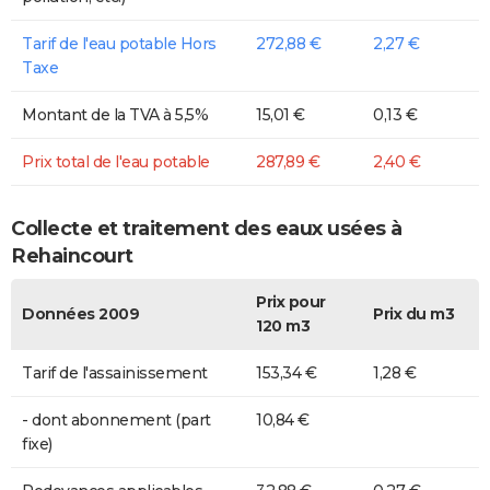
Tarif de l'eau potable Hors
272,88 €
2,27 €
Taxe
Montant de la TVA à 5,5%
15,01 €
0,13 €
Prix total de l'eau potable
287,89 €
2,40 €
Collecte et traitement des eaux usées à
Rehaincourt
Prix pour
Données 2009
Prix du m3
120 m3
Tarif de l'assainissement
153,34 €
1,28 €
- dont abonnement (part
10,84 €
fixe)