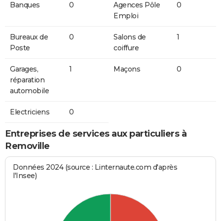
Banques
0
Agences Pôle
0
Emploi
Bureaux de
0
Salons de
1
Poste
coiffure
Garages,
1
Maçons
0
réparation
automobile
Electriciens
0
Entreprises de services aux particuliers à
Removille
Données 2024 (source : Linternaute.com d'après
l'Insee)