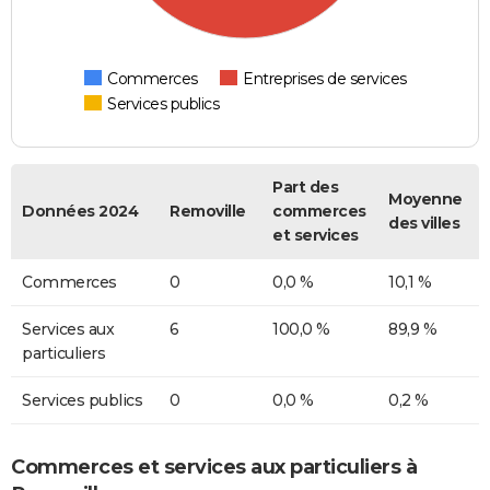
Commerces
Entreprises de services
Services publics
Part des
Moyenne
Données 2024
Removille
commerces
des villes
et services
Commerces
0
0,0 %
10,1 %
Services aux
6
100,0 %
89,9 %
particuliers
Services publics
0
0,0 %
0,2 %
Commerces et services aux particuliers à