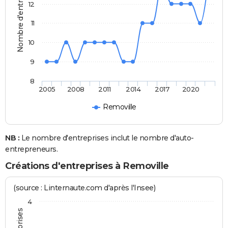
Nombre d'entreprises
12
11
10
9
8
2005
2008
2011
2014
2017
2020
Removille
NB :
Le nombre d'entreprises inclut le nombre d'auto-
entrepreneurs.
Créations d'entreprises à Removille
(source : Linternaute.com d'après l'Insee)
4