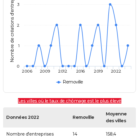
Nombre de créations d'entreprises
3
2
1
0
2006
2009
2012
2016
2019
2022
Removille
Les villes où le taux de chômage est le plus élevé
Moyenne
Données 2022
Removille
des villes
Nombre d'entreprises
14
158,4