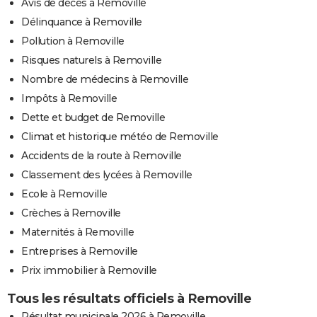
Avis de décès à Removille
Délinquance à Removille
Pollution à Removille
Risques naturels à Removille
Nombre de médecins à Removille
Impôts à Removille
Dette et budget de Removille
Climat et historique météo de Removille
Accidents de la route à Removille
Classement des lycées à Removille
Ecole à Removille
Crèches à Removille
Maternités à Removille
Entreprises à Removille
Prix immobilier à Removille
Tous les résultats officiels à Removille
Résultat municipale 2026 à Removille