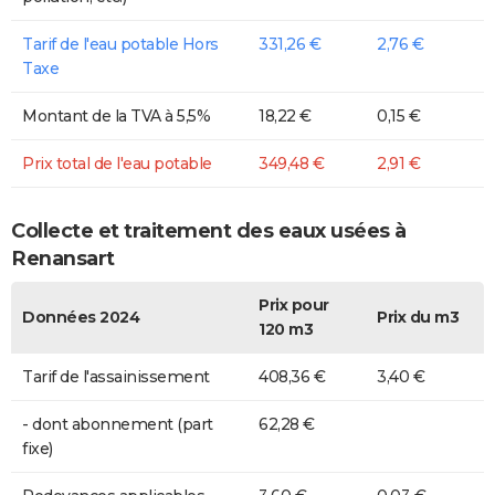
Tarif de l'eau potable Hors
331,26 €
2,76 €
Taxe
Montant de la TVA à 5,5%
18,22 €
0,15 €
Prix total de l'eau potable
349,48 €
2,91 €
Collecte et traitement des eaux usées à
Renansart
Prix pour
Données 2024
Prix du m3
120 m3
Tarif de l'assainissement
408,36 €
3,40 €
- dont abonnement (part
62,28 €
fixe)