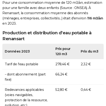
Pour une consommation moyenne de 120 m3/an, estimation
pour une famille avec deux enfants (Source : ONSEA). À
Renansart, la consommation moyenne des abonnés
(ménages, entreprises, collectivités...) était d'environ
116 m3/an
en 2023.
Production et distribution d'eau potable à
Renansart
Prix pour
Données 2023
Prix du m3
120 m3
Tarif de l'eau potable
278,46 €
2,32 €
- dont abonnement (part
66,24 €
fixe)
Redevances applicables
52,80 €
0,44 €
(voies navigables,
protection de la ressource,
pollution, etc.)