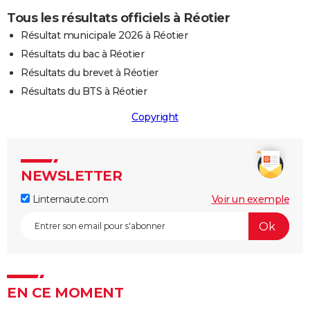
Tous les résultats officiels à Réotier
Résultat municipale 2026 à Réotier
Résultats du bac à Réotier
Résultats du brevet à Réotier
Résultats du BTS à Réotier
Copyright
NEWSLETTER
Linternaute.com
Voir un exemple
EN CE MOMENT